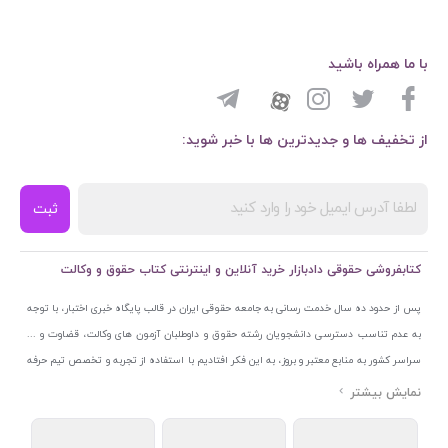
با ما همراه باشید
از تخفیف ها و جدیدترین ها با خبر شوید:
ثبت
کتابفروشی حقوقی دادبازار خرید آنلاین و اینترنتی کتاب حقوق و وکالت
پس از حدود ده سال خدمت رسانی به جامعه حقوقی ایران در قالب پایگاه خبری اختبار، با توجه
به عدم تناسب دسترسی دانشجویان رشته حقوق و داوطلبان آزمون های وکالت، قضاوت و ...
سراسر کشور به منابع معتبر و بروز، به این فکر افتادیم با استفاده از تجربه و تخصص تیم حرفه
ای اختبار خدمتی جدید به جامعه حقوقی ایران ارائه کنیم. به این منظور با راه اندازی و تجهیز
نمایشگاه و فروشگاه دائمی تخصصی کتاب های حقوقی با نام «دادبازار» در خیابان انقلاب
اسلامی قلب بازار کتاب ایران و اخذ مجوزهای قانونی از جمله نماد اعتماد الکترونیک از مرکز