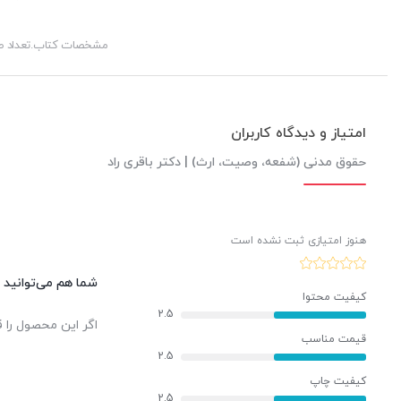
مشخصات کتاب.تعداد 
امتیاز و دیدگاه کاربران
حقوق مدنی (شفعه، وصیت، ارث) | دکتر باقری راد
هنوز امتیازی ثبت نشده است
شما هم می‌توانید د
کیفیت محتوا
2.5
اگر این محصول را ق
قیمت مناسب
2.5
کیفیت چاپ
2.5