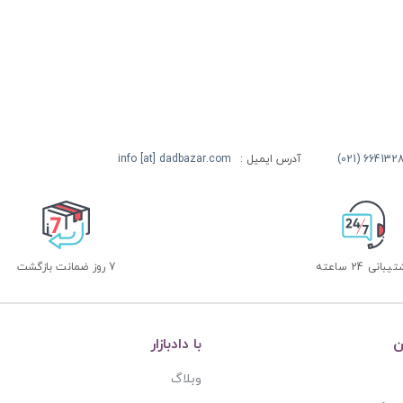
آدرس ایمیل :
info [at] dadbazar.com
بانی 24 ساعته
7 روز ضمانت بازگشت
ن
با دادبازار
وبلاگ