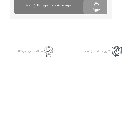
موجود شد به من اطلاع بده
7 روز ضمانت بازگشت
ضمانت اصل بودن کالا