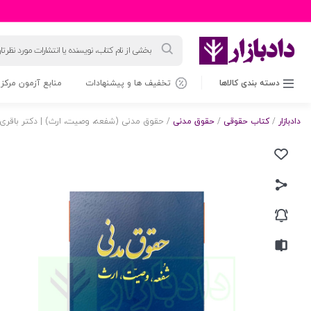
جستجوی
محصولات
دسته بندی کالاها
تخفیف ها و پیشنهادات
منابع آزمون مرکز 
دادبازار
/
کتاب حقوقی
/
حقوق مدنی
/ حقوق مدنی (شفعه، وصیت، ارث) | دکتر باقری 