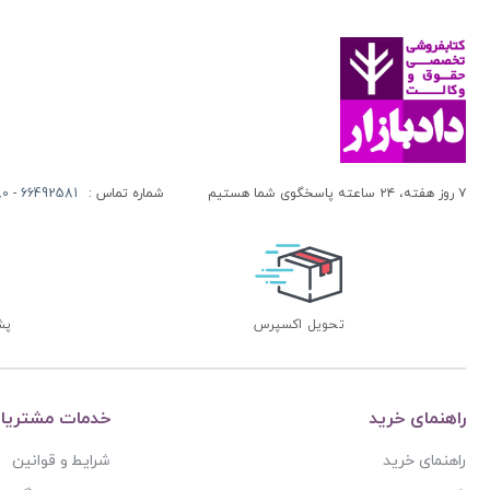
۷ روز هفته، ۲۴ ساعته پاسخگوی شما هستیم
شماره تماس :
66492581 - 66413280 (021)
تحویل اکسپرس
پشتی
راهنمای خرید
خدمات مشتریا
راهنمای خرید
شرایط و قوانین