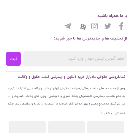
با ما همراه باشید
از تخفیف ها و جدیدترین ها با خبر شوید:
ثبت
کتابفروشی حقوقی دادبازار خرید آنلاین و اینترنتی کتاب حقوق و وکالت
پس از حدود ده سال خدمت رسانی به جامعه حقوقی ایران در قالب پایگاه خبری اختبار، با توجه
به عدم تناسب دسترسی دانشجویان رشته حقوق و داوطلبان آزمون های وکالت، قضاوت و ...
سراسر کشور به منابع معتبر و بروز، به این فکر افتادیم با استفاده از تجربه و تخصص تیم حرفه
ای اختبار خدمتی جدید به جامعه حقوقی ایران ارائه کنیم. به این منظور با راه اندازی و تجهیز
نمایشگاه و فروشگاه دائمی تخصصی کتاب های حقوقی با نام «دادبازار» در خیابان انقلاب
اسلامی قلب بازار کتاب ایران و اخذ مجوزهای قانونی از جمله نماد اعتماد الکترونیک از مرکز