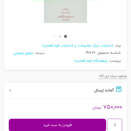
برند:
انتشارات مرکز مطبوعات و انتشارات قوه قضاییه
شناسه محصول:
191226
دسته:
حقوق عمومی
برچسب:
پژوهشگاه قوه قضاییه
بازخورد درباره این کالا
آماده ارسال
۷۵۰,۰۰۰
تومان
حقوق
افزودن به سبد خرید
کیفری