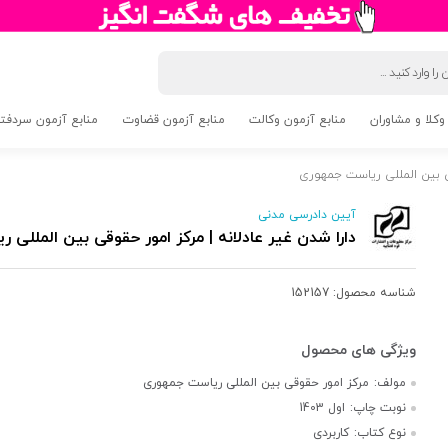
وکلا و مشاوران
منابع آزمون وکالت
منابع آزمون قضاوت
منابع آزمون سردفتری 5
قی بین المللی ریاست جمهوری
آیین دادرسی مدنی
دارا شدن غیر عادلانه | مرکز امور حقوقی بین المللی
شناسه محصول:
152157
مولف:
مرکز امور حقوقی بین المللی ریاست جمهوری
نوبت چاپ:
اول 1403
نوع کتاب:
کاربردی