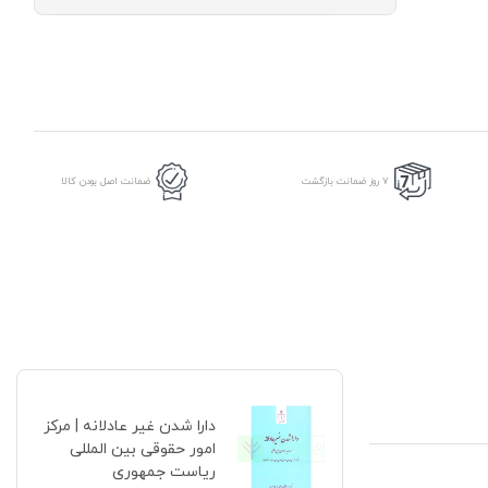
شدن
غیر
عادلانه
|
مرکز
امور
حقوقی
بین
المللی
ریاست
7 روز ضمانت بازگشت
ضمانت اصل بودن کالا
جمهوری
عدد
دارا شدن غیر عادلانه | مرکز
امور حقوقی بین المللی
ریاست جمهوری