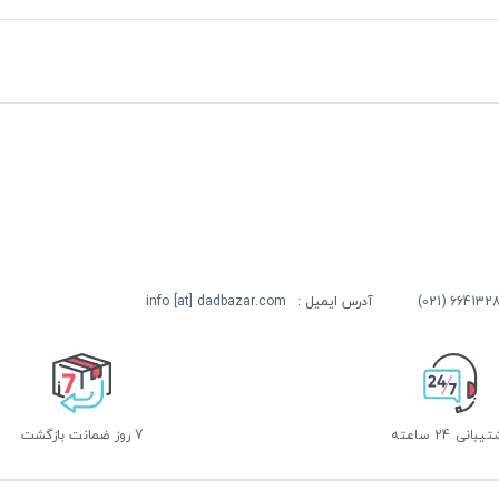
آدرس ایمیل :
info [at] dadbazar.com
بانی 24 ساعته
7 روز ضمانت بازگشت