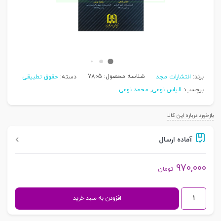
شناسه محصول:
7805
برند:
انتشارات مجد
دسته:
حقوق تطبیقی
برچسب:
الیاس نوعی
,
محمد نوعی
بازخورد درباره این کالا
آماده ارسال
۹۷۰,۰۰۰
تومان
درآمدی
افزودن به سبد خرید
بر
حقوق