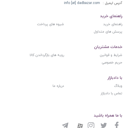
آدرس ایمیل :
info [at] dadbazar.com
راهنمای خرید
راهنمای خرید
شیوه های پرداخت
پرسش های متداول
خدمات مشتریان
شرایط و قوانین
رویه های بازگرداندن کالا
حریم خصوصی
با دادبازار
وبلاگ
درباره ما
تماس با دادبازار
با ما همراه باشید