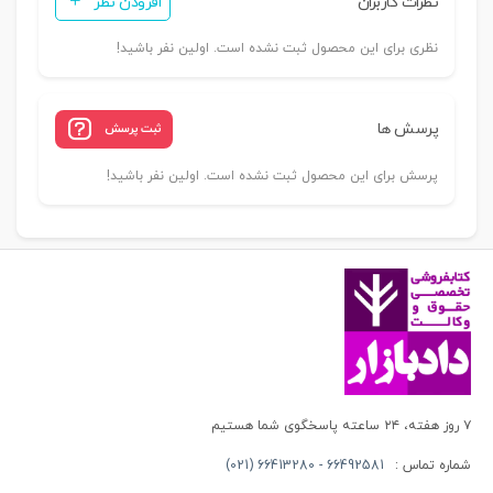
نظرات کاربران
افزودن نظر
نظری برای این محصول ثبت نشده است. اولین نفر باشید!
پرسش ها
ثبت پرسش
پرسش برای این محصول ثبت نشده است. اولین نفر باشید!
۷ روز هفته، ۲۴ ساعته پاسخگوی شما هستیم
شماره تماس :
66492581 - 66413280 (021)