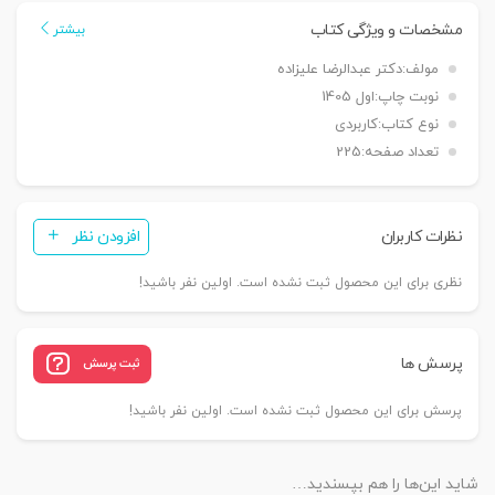
جلد
مشخصات و ویژگی کتاب
بیشتر
اول
مولف:
دکتر عبدالرضا علیزاده
|
نوبت چاپ:
اول 1405
دکتر
نوع کتاب:
کاربردی
علیزاده
تعداد صفحه:
225
عدد
نظرات کاربران
افزودن نظر
نظری برای این محصول ثبت نشده است. اولین نفر باشید!
پرسش ها
ثبت پرسش
پرسش برای این محصول ثبت نشده است. اولین نفر باشید!
شاید این‌ها را هم بپسندید…