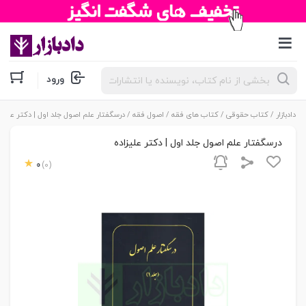
جستجوی
ورود
محصولات
دادبازار
/
کتاب حقوقی
/
کتاب های فقه
/
اصول فقه
/ درسگفتار علم اصول جلد اول | دکتر علیزا
درسگفتار علم اصول جلد اول | دکتر علیزاده
0
(0)