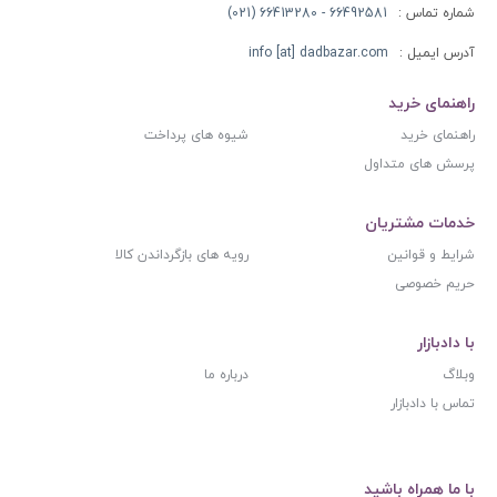
شماره تماس :
66492581 - 66413280 (021)
آدرس ایمیل :
info [at] dadbazar.com
راهنمای خرید
راهنمای خرید
شیوه های پرداخت
پرسش های متداول
خدمات مشتریان
شرایط و قوانین
رویه های بازگرداندن کالا
حریم خصوصی
با دادبازار
وبلاگ
درباره ما
تماس با دادبازار
با ما همراه باشید