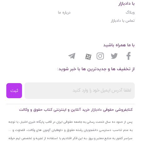
با دادبازار
وبلاگ
درباره ما
تماس با دادبازار
با ما همراه باشید
از تخفیف ها و جدیدترین ها با خبر شوید:
ثبت
کتابفروشی حقوقی دادبازار خرید آنلاین و اینترنتی کتاب حقوق و وکالت
پس از حدود ده سال خدمت رسانی به جامعه حقوقی ایران در قالب پایگاه خبری اختبار، با توجه
به عدم تناسب دسترسی دانشجویان رشته حقوق و داوطلبان آزمون های وکالت، قضاوت و ...
سراسر کشور به منابع معتبر و بروز، به این فکر افتادیم با استفاده از تجربه و تخصص تیم حرفه