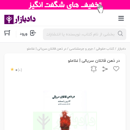
جستجوی
ورود
محصولات
دادبازار
/
کتاب حقوقی
/
جرم و جرمشناسی
/ در ذهن قاتلان سریالی | غلاملو
در ذهن قاتلان سریالی | غلاملو
0
(0)