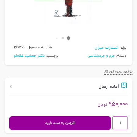
شناسه محصول:
217360
برند:
انتشارات میزان
دسته:
جرم و جرمشناسی
برچسب:
دکتر جمشید غلاملو
بازخورد درباره این کالا
آماده ارسال
۹۵۰,۰۰۰
تومان
در
افزودن به سبد خرید
ذهن
قاتلان