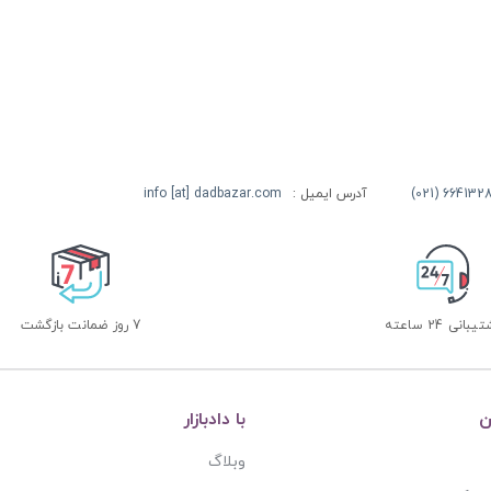
آدرس ایمیل :
info [at] dadbazar.com
بانی 24 ساعته
7 روز ضمانت بازگشت
ن
با دادبازار
وبلاگ