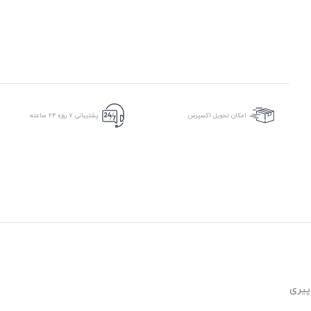
امکان تحویل اکسپرس
پشتیبانی ۷ روزه ۲۴ ساعته
پیری