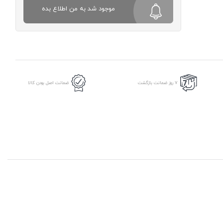
موجود شد به من اطلاع بده
7 روز ضمانت بازگشت
ضمانت اصل بودن کالا