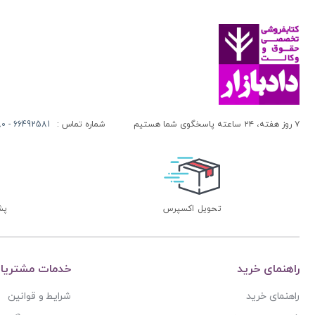
۷ روز هفته، ۲۴ ساعته پاسخگوی شما هستیم
شماره تماس :
66492581 - 66413280 (021)
تحویل اکسپرس
پشتی
راهنمای خرید
خدمات مشتریا
راهنمای خرید
شرایط و قوانین