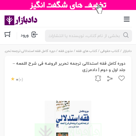
جستجوی
ورود
محصولات
دادبازار
/
کتاب حقوقی
/
کتاب های فقه
/
متون فقه
/ دوره کامل فقه استدلالی ترجمه تحریر ال
دوره کامل فقه استدلالی ترجمه تحریر الروضه فی شرح اللمعه –
جلد اول و دوم | دادمرزی
0
(0)