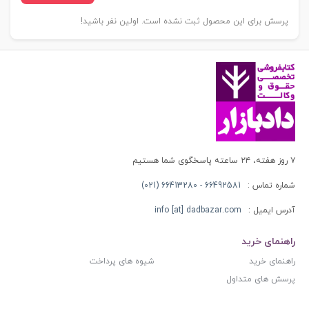
پرسش برای این محصول ثبت نشده است. اولین نفر باشید!
۷ روز هفته، ۲۴ ساعته پاسخگوی شما هستیم
شماره تماس :
66492581 - 66413280 (021)
آدرس ایمیل :
info [at] dadbazar.com
راهنمای خرید
راهنمای خرید
شیوه های پرداخت
پرسش های متداول