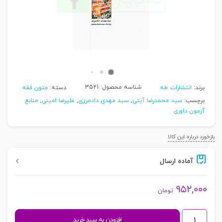
شناسه محصول:
3521
برند:
انتشارات طه
دسته:
متون فقه
برچسب:
سید محمدرضا آیتی
,
سید مهدی دادمرزی
,
علیرضا امینی
,
منابع
آزمون داوری
بازخورد درباره این کالا
آماده ارسال
۹۵۲,۰۰۰
تومان
دوره
افزودن به سبد خرید