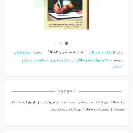
شناسه محصول:
99352
برند:
انتشارات جاودانه
دسته:
حقوق اداری
برچسب:
دکتر جهانبخش سالاریان
,
عباس بشیری
,
عبدالرحمن رسولی
آستانی
ناموجود
متاسفانه این کالا در حال حاضر موجود نیست. می‌توانید از طریق لیست بالای
صفحه، از محصولات مشابه این کالا دیدن نمایید.