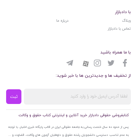
با دادبازار
وبلاگ
درباره ما
تماس با دادبازار
با ما همراه باشید
از تخفیف ها و جدیدترین ها با خبر شوید:
ثبت
کتابفروشی حقوقی دادبازار خرید آنلاین و اینترنتی کتاب حقوق و وکالت
پس از حدود ده سال خدمت رسانی به جامعه حقوقی ایران در قالب پایگاه خبری اختبار، با توجه
به عدم تناسب دسترسی دانشجویان رشته حقوق و داوطلبان آزمون های وکالت، قضاوت و ...