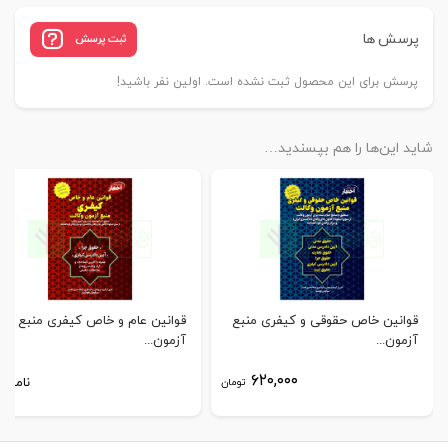
پرسش ها
ثبت پرسش
پرسش برای این محصول ثبت نشده است. اولین نفر باشید!
شاید این‌ها را هم بپسندید…
قوانین خاص حقوقی و کیفری منبع
قوانین عام و خاص کیفری منبع
آزمون...
آزمون...
۶۲۰,۰۰۰
ناموجو
تومان