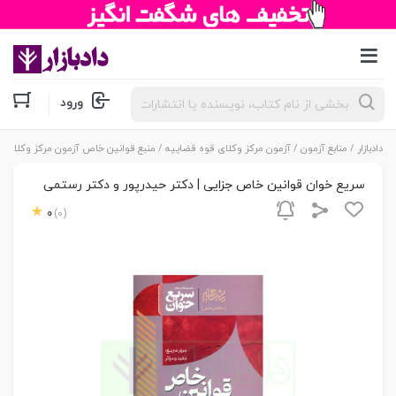
جستجوی
ورود
محصولات
دادبازار
/
منابع آزمون
/
آزمون مرکز وکلای قوه قضاییه
/
منبع قوانین خاص آزمون مرکز وکلا
/ سر
سریع خوان قوانین خاص جزایی | دکتر حیدرپور و دکتر رستمی
0
(0)