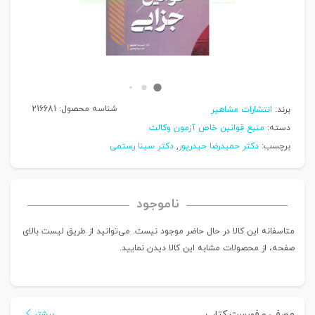
شناسه محصول:
216681
برند:
انتشارات مشاهیر
دسته:
منبع قوانین خاص آزمون وکالت
برچسب:
دکتر حمیدرضا حیدرپور
,
دکتر سینا رستمی
ناموجود
متاسفانه این کالا در حال حاضر موجود نیست. می‌توانید از طریق لیست بالای
صفحه، از محصولات مشابه این کالا دیدن نمایید.
معرفی و فهرست کتاب
بیشتر