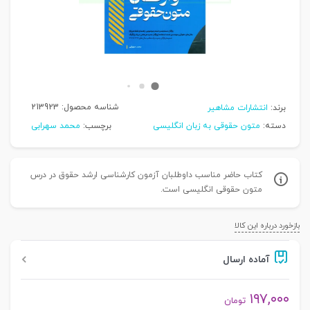
شناسه محصول:
213923
برند:
انتشارات مشاهیر
دسته:
متون حقوقی به زبان انگلیسی
برچسب:
محمد سهرابی
کتاب حاضر مناسب داوطلبان آزمون کارشناسی ارشد حقوق در درس
متون حقوقی انگلیسی است.
بازخورد درباره این کالا
آماده ارسال
۱۹۷,۰۰۰
تومان