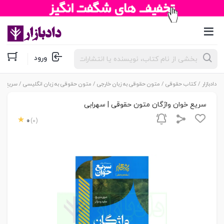
جستجوی
ورود
محصولات
دادبازار
/
کتاب حقوقی
/
متون حقوقی به زبان خارجی
/
متون حقوقی به زبان انگلیسی
/ سریع خو
سریع خوان واژگان متون حقوقی | سهرابی
0
(0)