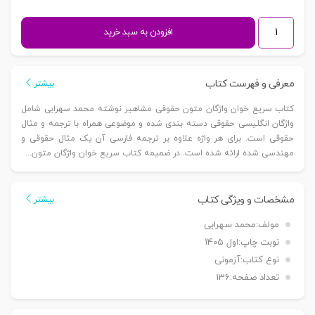
سریع
افزودن به سبد خرید
خوان
واژگان
متون
معرفی و فهرست کتاب
بیشتر
حقوقی
کتاب سریع خوان واژگان متون حقوقی مشاهیر نوشته محمد سهرابی شامل
|
واژگان انگلیسی حقوقی دسته بندی شده و موضوعی همراه با ترجمه و مثال
سهرابی
حقوقی است. برای هر واژه علاوه بر ترجمه فارسی آن یک مثال حقوقی و
عدد
مهندسی شده ارائه شده است. در ضمیمه کتاب سریع خوان واژگان متون...
مشخصات و ویژگی کتاب
بیشتر
مولف:
محمد سهرابی
نوبت چاپ:
اول 1405
نوع کتاب:
آزمونی
تعداد صفحه:
136