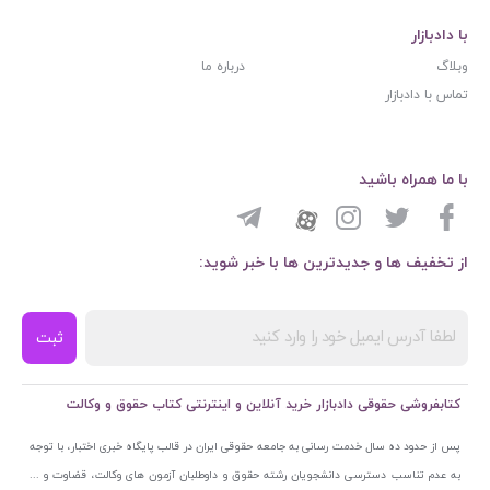
با دادبازار
وبلاگ
درباره ما
تماس با دادبازار
با ما همراه باشید
از تخفیف ها و جدیدترین ها با خبر شوید:
ثبت
کتابفروشی حقوقی دادبازار خرید آنلاین و اینترنتی کتاب حقوق و وکالت
پس از حدود ده سال خدمت رسانی به جامعه حقوقی ایران در قالب پایگاه خبری اختبار، با توجه
به عدم تناسب دسترسی دانشجویان رشته حقوق و داوطلبان آزمون های وکالت، قضاوت و ...