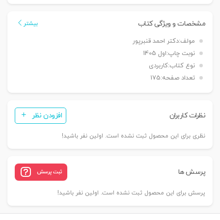
مشارکتی
بر
مشخصات و ویژگی کتاب
بیشتر
پایه
مولف:
دکتر احمد قنبرپور
اصول
نوبت چاپ:
اول 1405
حکمرانی
نوع کتاب:
کاربردی
خوب
تعداد صفحه:
175
|
دکتر
قنبرپور
نظرات کاربران
افزودن نظر
عدد
نظری برای این محصول ثبت نشده است. اولین نفر باشید!
پرسش ها
ثبت پرسش
پرسش برای این محصول ثبت نشده است. اولین نفر باشید!