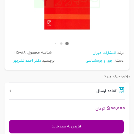
شناسه محصول:
215088
برند:
انتشارات میزان
دسته:
جرم و جرمشناسی
برچسب:
دکتر احمد قنبرپور
بازخورد درباره این کالا
آماده ارسال
۵۰۰,۰۰۰
تومان
سیاست
افزودن به سبد خرید
جنایی