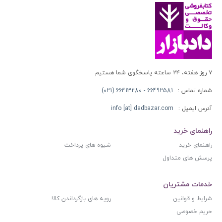
۷ روز هفته، ۲۴ ساعته پاسخگوی شما هستیم
شماره تماس :
66492581 - 66413280 (021)
آدرس ایمیل :
info [at] dadbazar.com
راهنمای خرید
راهنمای خرید
شیوه های پرداخت
پرسش های متداول
خدمات مشتریان
شرایط و قوانین
رویه های بازگرداندن کالا
حریم خصوصی