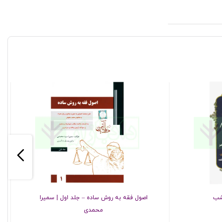
 شب
اصول فقه به روش ساده – جلد اول | سمیرا
محمدی