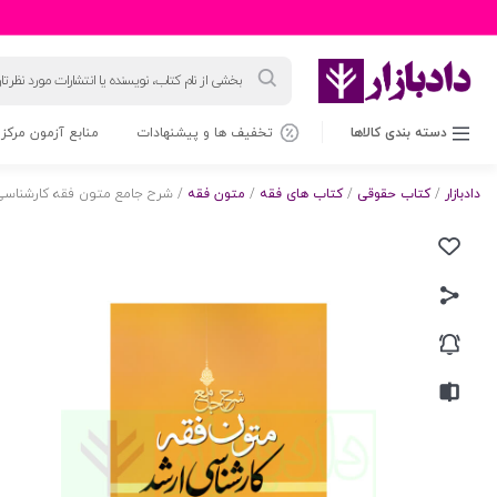
جستجوی
محصولات
دسته بندی کالاها
تخفیف ها و پیشنهادات
منابع آزمون مرکز 
دادبازار
/
کتاب حقوقی
/
کتاب های فقه
/
متون فقه
/ شرح جامع متون فقه کارشناسی 