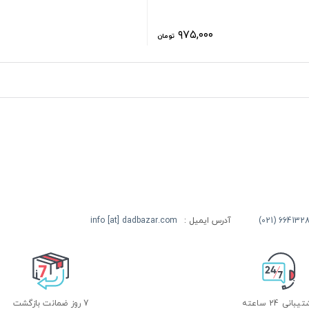
۹۷۵,۰۰۰
تومان
آدرس ایمیل :
info [at] dadbazar.com
بانی 24 ساعته
7 روز ضمانت بازگشت