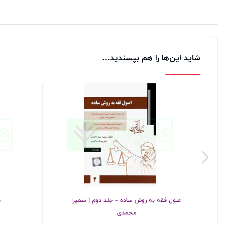
شاید این‌ها را هم بپسندید…
اصول فقه به روش ساده – جلد دوم | سمیرا
ه
محمدی