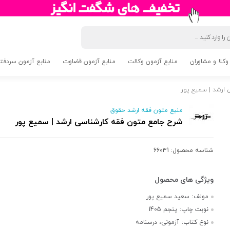
وکلا و مشاوران
منابع آزمون وکالت
منابع آزمون قضاوت
منابع آزمون سردفتری 5
ارشد | سمیع پور
منبع متون فقه ارشد حقوق
شرح جامع متون فقه کارشناسی ارشد | سمیع پور
شناسه محصول:
66031
مولف:
سعید سمیع پور
نوبت چاپ:
پنجم 1405
نوع کتاب:
آزمونی، درسنامه