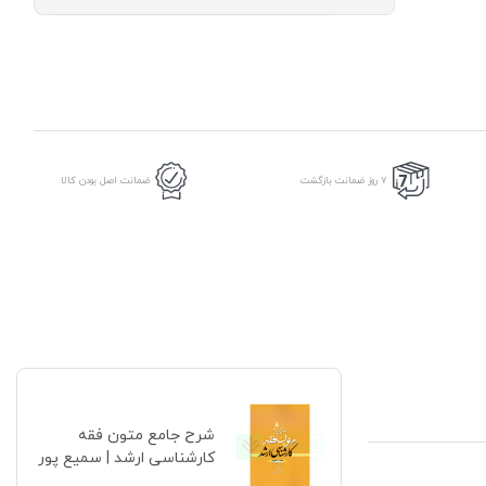
فقه
کارشناسی
ارشد
|
سمیع
پور
عدد
7 روز ضمانت بازگشت
ضمانت اصل بودن کالا
شرح جامع متون فقه
کارشناسی ارشد | سمیع پور