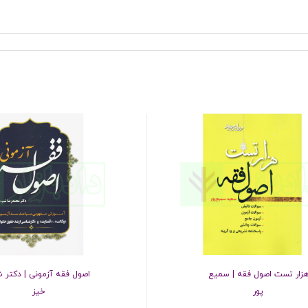
زار تست اصول فقه | سمیع
اصول فقه آزمونی | دکتر
پور
خیز