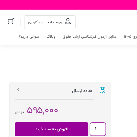
ورود به حساب کاربری
140
منابع آزمون کارشناسی ارشد حقوق
وبلاگ
سوالی دارید؟
آماده ارسال
۵۹۵,۰۰۰
تومان
شرح
افزودن به سبد خرید
جامع
متون