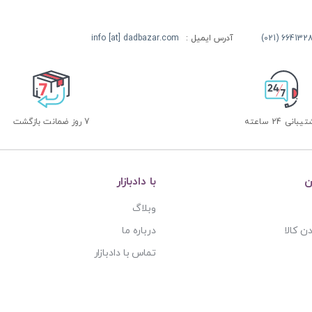
آدرس ایمیل :
info [at] dadbazar.com
بانی 24 ساعته
7 روز ضمانت بازگشت
ن
با دادبازار
وبلاگ
ن کالا
درباره ما
تماس با دادبازار