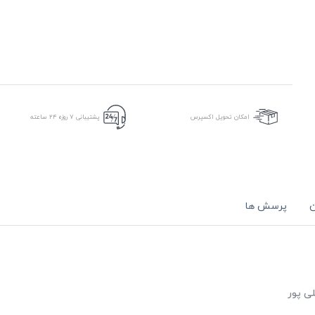
امکان تحویل اکسپرس
پشتیبانی ۷ روزه ۲۴ ساعته
ن
پرسش ها
لی پور