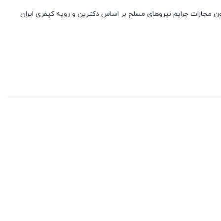
و علیرضا قلی پور شهرکی به شرح جامع قانون مجازات جرایم نیروهای مسلح بر اساس دکترین و رویه کیفری ایران