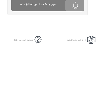
موجود شد به من اطلاع بده
7 روز ضمانت بازگشت
ضمانت اصل بودن کالا