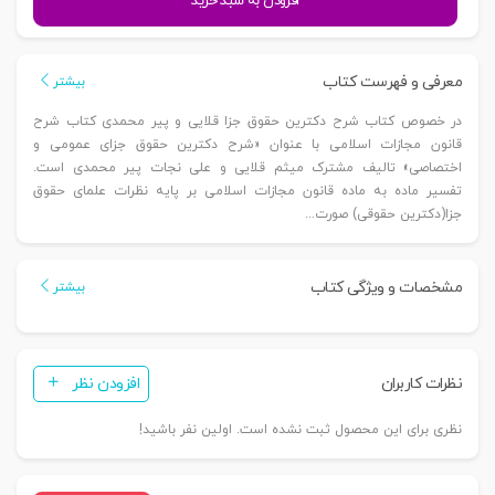
افزودن به سبد خرید
دکترین
حقوق
جزای
معرفی و فهرست کتاب
بیشتر
عمومی
در خصوص کتاب شرح دکترین حقوق جزا قلایی و پیر محمدی کتاب شرح
و
قانون مجازات اسلامی با عنوان «شرح دکترین حقوق جزای عمومی و
اختصاصی
اختصاصی» تالیف مشترک میثم قلایی و علی نجات پیر محمدی است.
(تفسیر
تفسیر ماده به ماده قانون مجازات اسلامی بر پایه نظرات علمای حقوق
ماده
جزا(دکترین حقوقی) صورت...
به
ماده
مشخصات و ویژگی کتاب
بیشتر
قانون
مجازات
اسلامی)
|
نظرات کاربران
افزودن نظر
قلایی
و
نظری برای این محصول ثبت نشده است. اولین نفر باشید!
پیر
محمدی