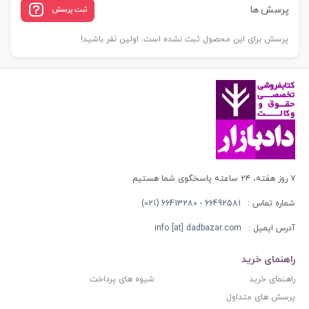
پرسش ها
ثبت پرسش
عدد
پرسش برای این محصول ثبت نشده است. اولین نفر باشید!
۷ روز هفته، ۲۴ ساعته پاسخگوی شما هستیم
شماره تماس :
66492581 - 66413280 (021)
آدرس ایمیل :
info [at] dadbazar.com
راهنمای خرید
راهنمای خرید
شیوه های پرداخت
پرسش های متداول