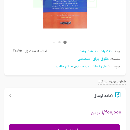
شناسه محصول:
17075
برند:
انتشارات اندیشه ارشد
دسته:
حقوق جزای اختصاصی
برچسب:
علی نجات پیرمحمدی
,
میثم قلایی
بازخورد درباره این کالا
آماده ارسال
۱,۲۰۰,۰۰۰
تومان
شرح