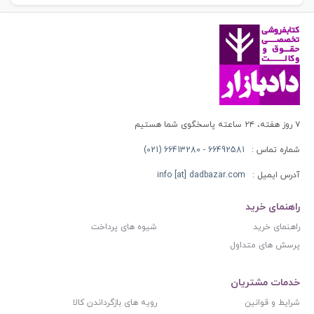
۷ روز هفته، ۲۴ ساعته پاسخگوی شما هستیم
شماره تماس :
66492581 - 66413280 (021)
آدرس ایمیل :
info [at] dadbazar.com
راهنمای خرید
راهنمای خرید
شیوه های پرداخت
پرسش های متداول
خدمات مشتریان
شرایط و قوانین
رویه های بازگرداندن کالا