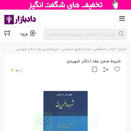
جستجوی
ورود
محصولات
دادبازار
/
کتاب دانشگاهی
/
رشته حقوق خصوصی
/ شروط ضمن عقد | دکتر شهیدی
شروط ضمن عقد | دکتر شهیدی
0
(0)