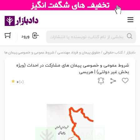
جستجوی
ورود
محصولات
دادبازار
/
کتاب حقوقی
/
حقوق پیمان و قرداد مهندسی
/ شروط عمومی و خصوصی پیمان های مش
شروط عمومی و خصوصی پیمان های مشارکت در احداث (ویژه
بخش غیر دولتی) | هریسی
0
(0)