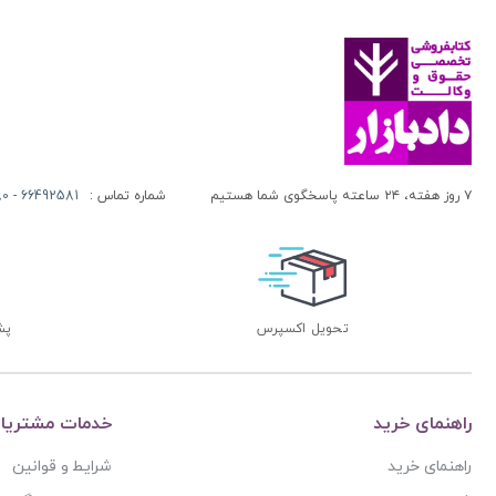
۷ روز هفته، ۲۴ ساعته پاسخگوی شما هستیم
شماره تماس :
66492581 - 66413280 (021)
تحویل اکسپرس
پشتی
راهنمای خرید
خدمات مشتریا
راهنمای خرید
شرایط و قوانین