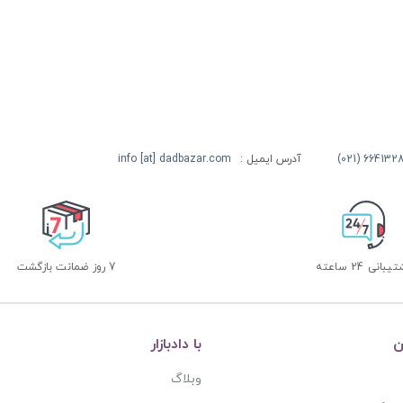
آدرس ایمیل :
info [at] dadbazar.com
بانی 24 ساعته
7 روز ضمانت بازگشت
ن
با دادبازار
وبلاگ