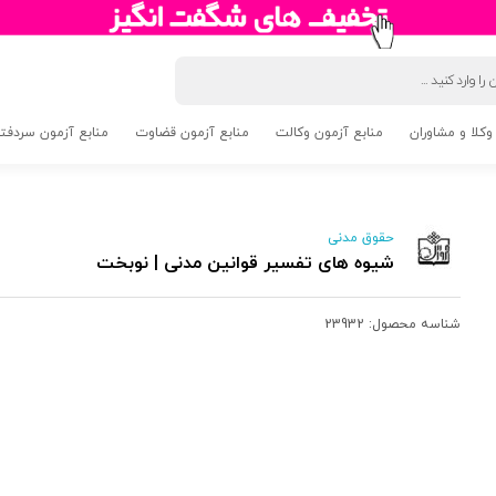
وکلا و مشاوران
منابع آزمون وکالت
منابع آزمون قضاوت
منابع آزمون سردفتری 5
حقوق مدنی
شیوه های تفسیر قوانین مدنی | نوبخت
شناسه محصول:
23932