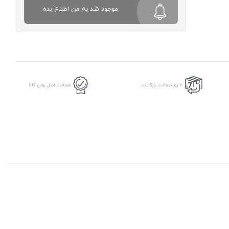
موجود شد به من اطلاع بده
7 روز ضمانت بازگشت
ضمانت اصل بودن کالا