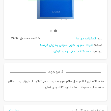
شناسه محصول:
21096
برند:
انتشارات مهرسا
دسته:
کلیات حقوق
,
متون حقوقی به زبان فرانسه
برچسب:
محمدکاظم لطفی
,
وحید کوثری
ناموجود
متاسفانه این کالا در حال حاضر موجود نیست. می‌توانید از طریق لیست بالای
صفحه، از محصولات مشابه این کالا دیدن نمایید.
مشخصات و ویژگی کتاب
بیشتر