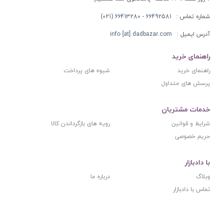
شماره تماس :
66492581 - 66413280 (021)
آدرس ایمیل :
info [at] dadbazar.com
راهنمای خرید
راهنمای خرید
شیوه های پرداخت
پرسش های متداول
خدمات مشتریان
شرایط و قوانین
رویه های بازگرداندن کالا
حریم خصوصی
با دادبازار
وبلاگ
درباره ما
تماس با دادبازار