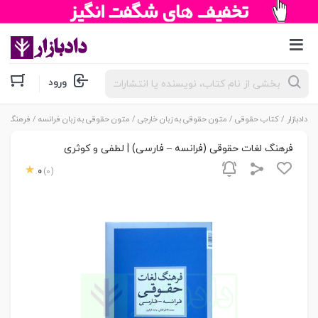
جستجوی
ورود
محصولات
دادبازار
/
کتاب حقوقی
/
متون حقوقی به زبان خارجی
/
متون حقوقی به زبان فرانسه
/ فرهنگ لغا
فرهنگ لغات حقوقی (فرانسه – فارسی) | لطفی و کوثری
0
(0)