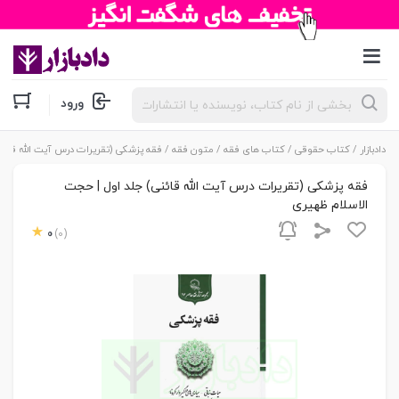
جستجوی
ورود
محصولات
دادبازار
/
کتاب حقوقی
/
کتاب های فقه
/
متون فقه
/ فقه پزشکی (تقریرات درس آیت الله قائن
فقه پزشکی (تقریرات درس آیت الله قائنی) جلد اول | حجت
الاسلام ظهیری
0
(0)