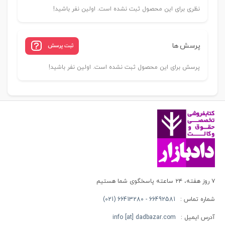
نظری برای این محصول ثبت نشده است. اولین نفر باشید!
پرسش ها
ثبت پرسش
پرسش برای این محصول ثبت نشده است. اولین نفر باشید!
۷ روز هفته، ۲۴ ساعته پاسخگوی شما هستیم
شماره تماس :
66492581 - 66413280 (021)
آدرس ایمیل :
info [at] dadbazar.com