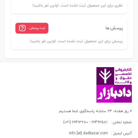
نظری برای این محصول ثبت نشده است. اولین نفر باشید!
پرسش ها
ثبت پرسش
پرسش برای این محصول ثبت نشده است. اولین نفر باشید!
۷ روز هفته، ۲۴ ساعته پاسخگوی شما هستیم
شماره تماس :
66492581 - 66413280 (021)
آدرس ایمیل :
info [at] dadbazar.com