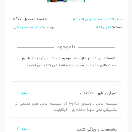
شناسه محصول:
5977
برند:
انتشارات طرح نوین اندیشه
دسته:
اصول فقه
برچسب:
دکتر محمد بخشی
ناموجود
متاسفانه این کالا در حال حاضر موجود نیست. می‌توانید از طریق
لیست بالای صفحه، از محصولات مشابه این کالا دیدن نمایید.
معرفی و فهرست کتاب
بیشتر
سیستم عامل : ویندوز 7،8و10 (از سیستم عامل های قدیمی تر
پشتیبانی نمی شود) حافظه رم : 1گیگابایت
مشخصات و ویژگی کتاب
بیشتر