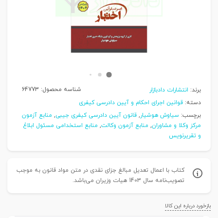
شناسه محصول:
64773
برند:
انتشارات دادبازار
دسته:
قوانین اجرای احکام و آیین دادرسی کیفری
برچسب:
سیاوش هوشیار
,
قانون آیین دادرسی کیفری جیبی
,
منابع آزمون
مرکز وکلا و مشاوران
,
منابع آزمون وکالت
,
منابع استخدامی مسئول ابلاغ
و تقریرنویس
کتاب با اعمال تعدیل مبالغ جزای نقدی در متن مواد قانون به موجب
تصویب‌نامه سال 1403 هیات وزیران می‌باشد.
بازخورد درباره این کالا