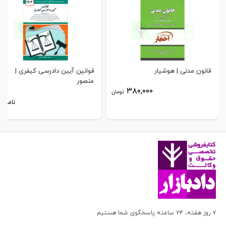
قانون مدنی | هوشیار
قوانین آیین دادرسی کیفری |
منصور
۳۸۰,۰۰۰
تومان
ناموجو
۷ روز هفته، ۲۴ ساعته پاسخگوی شما هستیم