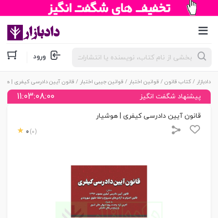
جستجوی
ورود
محصولات
دادبازار
/
کتاب قانون
/
قوانین اختبار
/
قوانین جیبی اختبار
/ قانون آیین دادرسی کیفری | هوشی
11:03:07:59
پیشنهاد شگفت انگیز
قانون آیین دادرسی کیفری | هوشیار
0
(0)