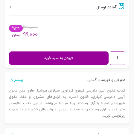
آماده ارسال
۱۳۰,۰۰۰
%۲۴
۹۹,۰۰۰
تومان
قانون
افزودن به سبد خرید
آیین
دادرسی
کیفری
معرفی و فهرست کتاب
بیشتر
|
کتاب قانون آیین دادرسی کیفری گردآوری سیاوش هوشیار حاوی متن قانون
هوشیار
آیین دادرسی کیفری، قانون احترام به آزادی‌های مشروع و حفظ حقوق
عدد
شهروندی همراه با آرای وحدت رویه مرتبط می‌باشد. در این کتاب علاوه بر
متن قانون، آرای وحدت رویه هیئت عمومی دیوان عالی کشور نیز به صورت
زیرنویس ذیل...