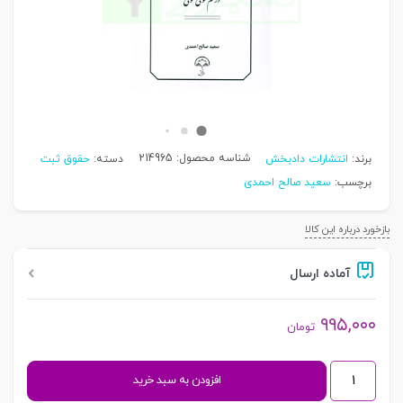
شناسه محصول:
214965
برند:
انتشارات دادبخش
دسته:
حقوق ثبت
برچسب:
سعید صالح احمدی
بازخورد درباره این کالا
آماده ارسال
۹۹۵,۰۰۰
تومان
قانون
افزودن به سبد خرید
الزام