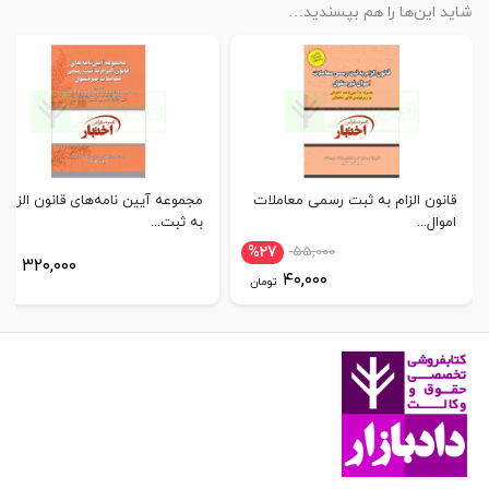
شاید این‌ها را هم بپسندید…
قانون الزام به ثبت رسمی معاملات
مجموعه آیین نامه‌های قانون الزام
اموال...
به ثبت...
%27
۵۵,۰۰۰
۳۲۰,۰۰۰
توم
۴۰,۰۰۰
تومان