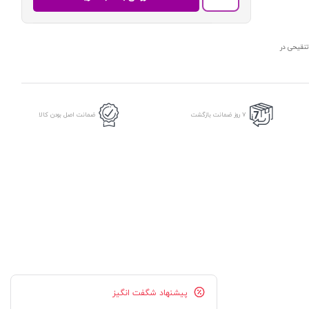
مجلس
شورای
اسلامی
نقیحی در
|
هوشیار
عدد
7 روز ضمانت بازگشت
ضمانت اصل بودن کالا
پیشنهاد شگفت انگیز