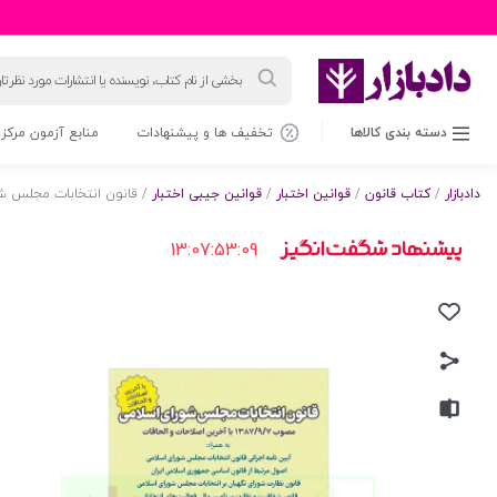
جستجوی
محصولات
دسته بندی کالاها
تخفیف ها و پیشنهادات
منابع آزمون مرکز 
دادبازار
/
کتاب قانون
/
قوانین اختبار
/
قوانین جیبی اختبار
/ قانون انتخابات مجلس شو
13:07:53:08