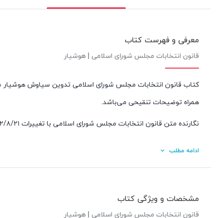
معرفی و فهرست کتاب
قانون انتخابات مجلس شورای اسلامی | هوشیار
کتاب
قانون انتخابات مجلس شورای اسلامی
تدوین سیاوش هوشیار ش
همراه توضیحات تنقیحی می‌باشد.
نگارنده متن
قانون انتخابات مجلس شورای اسلامی
با تغییرات ۱۴۰۲/۸/۲۱ بروزرسانی کرده است و ارجاعات و توضیحات مورد نیاز زیرنویس شده است.
در کتاب حاضر علاوه برای قانون انتخابات مجلس شورای اسلامی دربردا
ادامه مطلب
۱۴۰۲/۹/۸ می‌باشد.
علاوه بر قانون انتخابات مجلس و آیین‌نامه اجرایی آن احکام و قوان
مشخصات و ویژگی کتاب
سیاوش هوشیار ارائه شده است.
قانون انتخابات مجلس شورای اسلامی | هوشیار