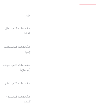
ویژگی های کتاب قانون انتخابات مجلس شورای اسلامی
قانون انتخابات مجلس شورای اسلامی مصوب ۱۳۸۷/۹/۷ مجلس شورای اسلامی با اصلاحات و الحاقات تا ۱۴۰۲/۸/۲۱
وزن
آیین‌نامه اجرائی قانون انتخابات مجلس شورای اسلامی مصوب ۱۴۰۲/۸/۱۳با اصلاحات تا ۱۴۰۲/۹/۸
اصول مرتبط از قانون اساسی جمهوری اسلامی ایران
مشخصات کتاب.سال
انتشار
قانون نظارت شورای نگهبان برانتخابات مجلس شورای اسلامی مصوب ۱۳۶۵/۵/۹ با اصلاحات تا ۱
قانون شفافیت و نظارت بر تأمین مالی فعالیت‌های انتخاباتی د
مشخصات کتاب.نوبت
قانون تغییر حوزه انتخابیه داوطلبان نمایندگی مجلس شورای اسلا
چاپ
قانون لزوم رسیدگی دقیق به شکایات داوطلبین رد صلاحیت شده
مشخصات کتاب.مولف
همراه با حاشیه نویسی و ارجاعات مرتبط در زیرنویس
(مولفان)
عناوین اصلی کتابچه
مشخصات کتاب.ناشر
قانون انتخابات مجلس شورای اسلامی
فصل اول- کلیات
مشخصات کتاب.نوع
کتاب
فصل دوم- کیفیت انتخابات