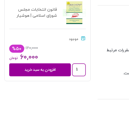
قانون انتخابات مجلس
شورای اسلامی | هوشیار
موجود
۱۲۰,۰۰۰
%۵۰
۶۰,۰۰۰
تومان
قانون
افزودن به سبد خرید
انتخابات
مجلس
شورای
مصوب ۱۴۰۲/۸/۱۳با اصلاحات
اسلامی
|
هوشیار
عدد
ورای اسلامی