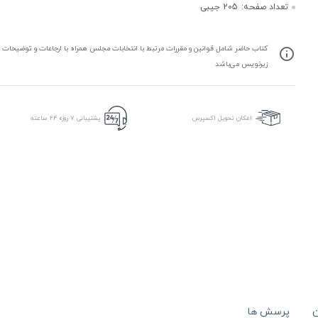
تعداد صفحه:
205 جیبی
کتاب حاضر شامل قوانین و مقررات مرتبط با انتخابات مجلس همراه با ارجاعات و توضیحات ت
زیرنویس می‌باشد
امکان تحویل اکسپرس
پشتیبانی ۷ روزه ۲۴ ساعته
ن
پرسش ها