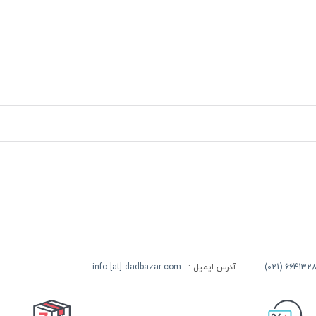
آدرس ایمیل :
info [at] dadbazar.com