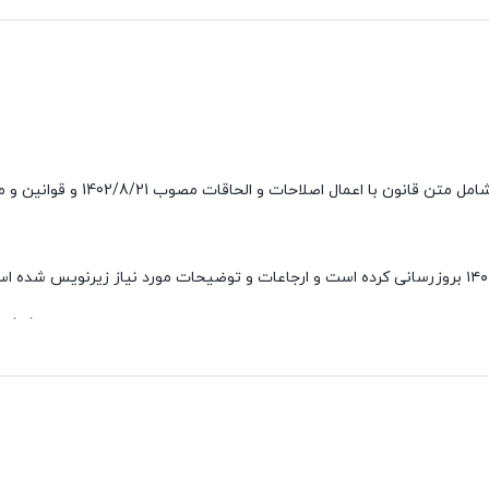
امل متن قانون
با اعمال اصلاحات و الحاقات مصوب 1402/8/21 و قوانین و مقررات مرتبط
رنده
آیین‌نامه اجرائی قانون انتخابات مجلس شورای اسلامی
ین مرتبط با انتخابات مجلس شورای اسلامی در کتاب قانون انتخابات مجلس ش