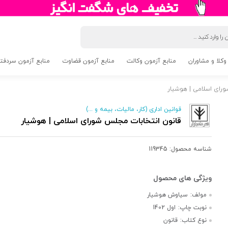
وکلا و مشاوران
منابع آزمون وکالت
منابع آزمون قضاوت
منابع آزمون سردفتری 5
رای اسلامی | هوشیار
قوانین اداری (کار، مالیات، بیمه و ...)
قانون انتخابات مجلس شورای اسلامی | هوشیار
شناسه محصول:
119345
مولف:
سیاوش هوشیار
نوبت چاپ:
اول 1402
نوع کتاب:
قانون