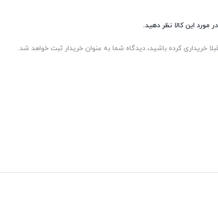
ر مورد این کالا نظر دهید.
 انتخابات مجلس شورای اسلامی
بلا خریداری کرده باشید، دیدگاه شما به عنوان خریدار ثبت خواهد شد.
لامی
ی مجلس شورای اسلامی
ه در انتخابات مختلف