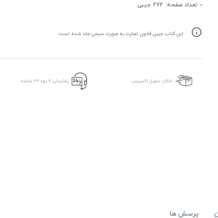
تعداد صفحه:
272 جیبی
این کتاب جیبی قانون تجارت به صورت سیمی جلد شده است
امکان تحویل اکسپرس
پشتیبانی ۷ روزه ۲۴ ساعته
ن
پرسش ها