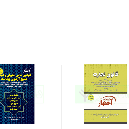
ه در امر ورشکستگی مرتکب میشوند
ستگی به تقصیر یا به تقلب
 مصوب ۱۳۱۱