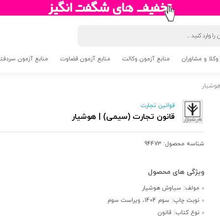
وکلا و مشاوران
منابع آزمون وکالت
منابع آزمون قضاوت
منابع آزمون سردفتری 5
هوشیار
قوانین تجارت
قانون تجارت (سیمی) | هوشیار
شناسه محصول:
94473
مولف:
سیاوش هوشیار
نوبت چاپ:
سوم 1404، ویراست سوم
نوع کتاب:
قانون