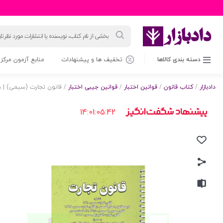
جستجوی
محصولات
دسته بندی کالاها
تخفیف ها و پیشنهادات
منابع آزمون مرکز 
دادبازار
/
کتاب قانون
/
قوانین اختبار
/
قوانین جیبی اختبار
/ قانون تجارت (سیمی) | 
14:01:05:41