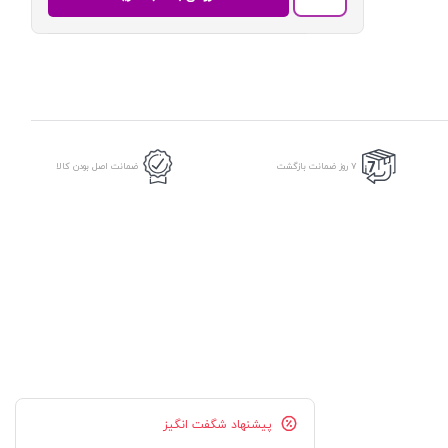
(سیمی)
|
هوشیار
عدد
7 روز ضمانت بازگشت
ضمانت اصل بودن کالا
پیشنهاد شگفت انگیز