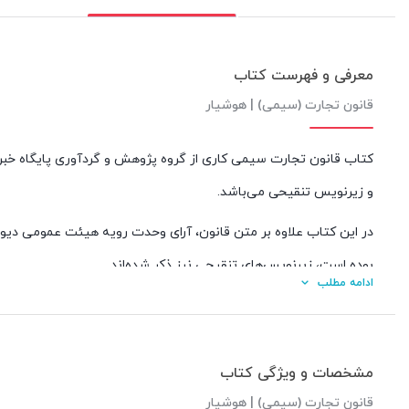
معرفی و فهرست کتاب
قانون تجارت (سیمی) | هوشیار
کتاب قانون تجارت سیمی کاری از گروه پژوهش و گردآوری پایگاه خبر
و زیرنویس تنقیحی می‌باشد.
در این کتاب علاوه بر متن قانون، آرای وحدت رویه هیئت عمومی دیوان
بوده است، زیرنویس‌های تنقیحی نیز ذکر شده‌اند.
ادامه مطلب
تجارت الکترونیکی می‌باشد.
مشخصات و ویژگی کتاب
فهرست عناوین قانون تجارت سیمی هوشیار
قانون تجارت (سیمی) | هوشیار