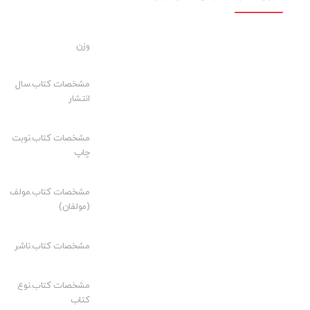
قانون تجارت مصوب ۱۳۴۷
باب اول- تجار و معاملات تجارتی
وزن
باب دوم- دفاتر تجارتی و دفتر ثبت تجارتی
مشخصات کتاب.سال
فصل اول- دفاتر تجارتی
انتشار
فصل دوم- دفتر ثبت تجارتی
مشخصات کتاب.نوبت
باب سوم- شرکت‌های تجارتی
چاپ
فصل اول- در اقسام مختلفه شرکت‌ها و قواعد راجعه به آنها
مشخصات کتاب.مولف
فصل دوم- در مقررات راجعه به ثبت شرکت‌ها و نشر شرکت‌نامه‌ها
(مولفان)
فصل سوم- در تصفیه امور شرکت‌ها
فصل چهارم- مقررات مختلفه
مشخصات کتاب.ناشر
باب چهارم- برات- سفته طلب- چک
مشخصات کتاب.نوع
فصل اول- برات
کتاب