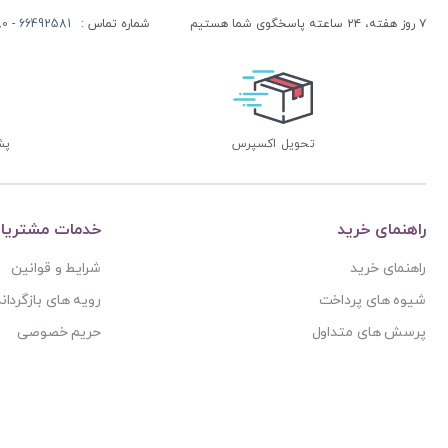
۷ روز هفته، ۲۴ ساعته پاسخگوی شما هستیم
شماره تماس :
66492581 - 66413280 (021)
تحویل اکسپرس
پشتی
راهنمای خرید
خدمات مشتریا
راهنمای خرید
شرایط و قوانین
شیوه های پرداخت
رویه های بازگرداند
پرسش های متداول
حریم خصوصی