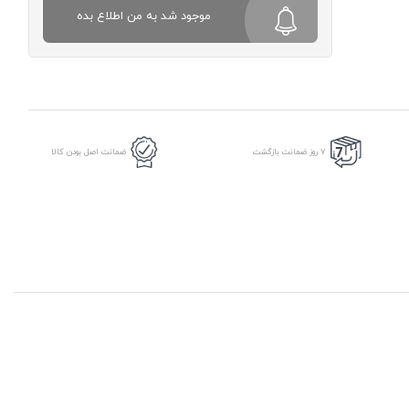
موجود شد به من اطلاع بده
7 روز ضمانت بازگشت
ضمانت اصل بودن کالا