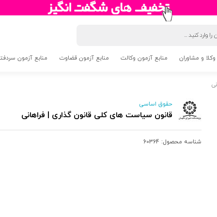
وکلا و مشاوران
منابع آزمون وکالت
منابع آزمون قضاوت
منابع آزمون سردفتری 5
نی
حقوق اساسی
قانون سیاست های کلی قانون گذاری | فراهانی
شناسه محصول:
60364