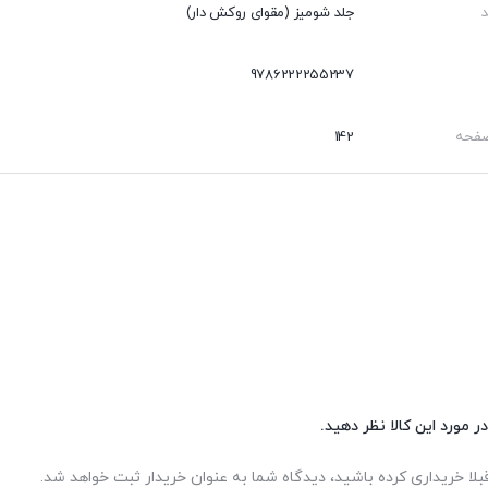
جلد شومیز (مقوای روکش دار)
9786222255237
صفحه
142
ر مورد این کالا نظر دهید.
بلا خریداری کرده باشید، دیدگاه شما به عنوان خریدار ثبت خواهد شد.