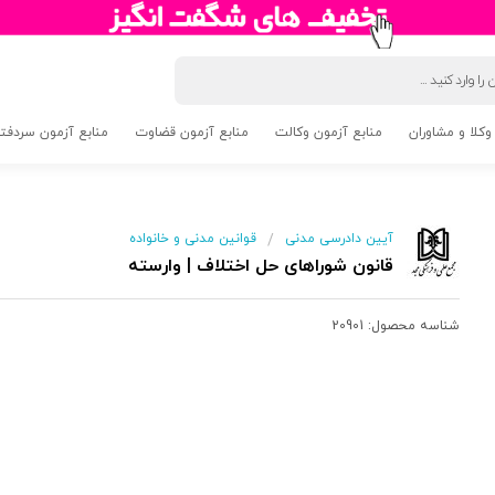
وکلا و مشاوران
منابع آزمون وکالت
منابع آزمون قضاوت
منابع آزمون سردفتری 5
آیین دادرسی مدنی
قوانین مدنی و خانواده
/
قانون شوراهای حل اختلاف | وارسته
شناسه محصول:
20901