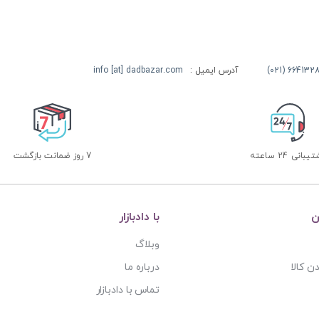
آدرس ایمیل :
info [at] dadbazar.com
بانی 24 ساعته
7 روز ضمانت بازگشت
ن
با دادبازار
وبلاگ
ن کالا
درباره ما
تماس با دادبازار