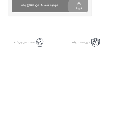
موجود شد به من اطلاع بده
7 روز ضمانت بازگشت
ضمانت اصل بودن کالا