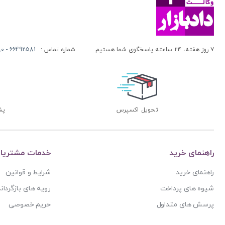
۷ روز هفته، ۲۴ ساعته پاسخگوی شما هستیم
شماره تماس :
66492581 - 66413280 (021)
تحویل اکسپرس
پشتی
راهنمای خرید
خدمات مشتریا
راهنمای خرید
شرایط و قوانین
شیوه های پرداخت
رویه های بازگرداند
پرسش های متداول
حریم خصوصی