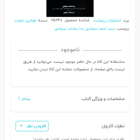
شناسه محصول:
65248
برند:
انتشارات زرنوشت
دسته:
قوانین تجارت
برچسب:
سید احمد سجادی
,
ندا سادات سجادی
ناموجود
متاسفانه این کالا در حال حاضر موجود نیست. می‌توانید از طریق
لیست بالای صفحه، از محصولات مشابه این کالا دیدن نمایید.
مشخصات و ویژگی کتاب
بیشتر
نظرات کاربران
افزودن نظر
نظری برای این محصول ثبت نشده است. اولین نفر باشید!