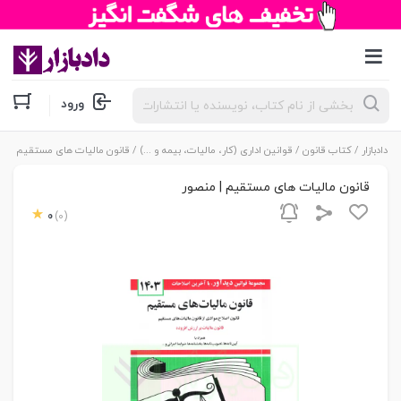
جستجوی
ورود
محصولات
دادبازار
/
کتاب قانون
/
قوانین اداری (کار، مالیات، بیمه و ...)
/ قانون مالیات های مستقیم | من
قانون مالیات های مستقیم | منصور
0
(0)