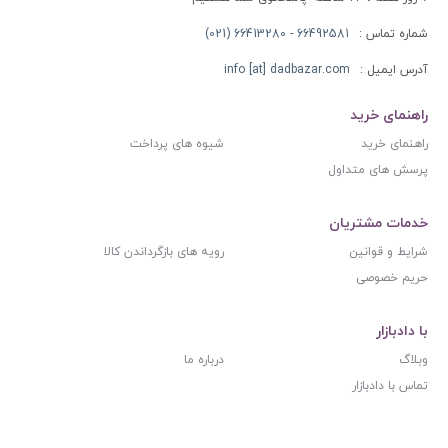
شماره تماس :
66492581 - 66413280 (021)
آدرس ایمیل :
info [at] dadbazar.com
راهنمای خرید
راهنمای خرید
شیوه های پرداخت
پرسش های متداول
خدمات مشتریان
شرایط و قوانین
رویه های بازگرداندن کالا
حریم خصوصی
با دادبازار
وبلاگ
درباره ما
تماس با دادبازار