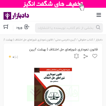
جستجوی
ورود
محصولات
دادبازار
/
کتاب حقوقی
/
آیین دادرسی مدنی
/ قانون نموداری شوراهای حل اختلاف | بهشت آیین
قانون نموداری شوراهای حل اختلاف | بهشت آیین
0
(0)