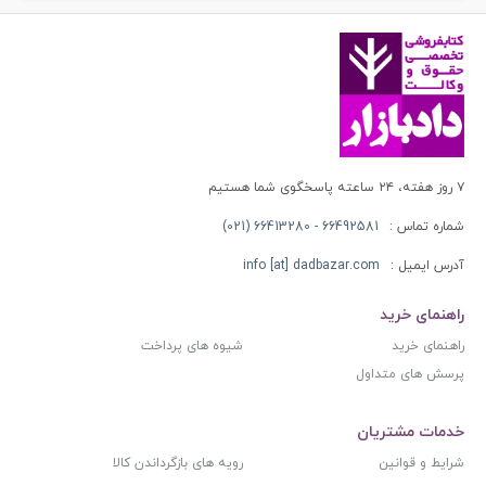
۷ روز هفته، ۲۴ ساعته پاسخگوی شما هستیم
شماره تماس :
66492581 - 66413280 (021)
آدرس ایمیل :
info [at] dadbazar.com
راهنمای خرید
راهنمای خرید
شیوه های پرداخت
پرسش های متداول
خدمات مشتریان
شرایط و قوانین
رویه های بازگرداندن کالا