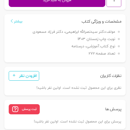
افزودن به سبد خرید
EPC
در
صنعت
مشخصات و ویژگی کتاب
بیشتر
نفت
مولف:
دکتر سیدنصرالله ابراهیمی، دکتر فرزاد مسعودی
و
نوبت چاپ:
زمستان 1403
گاز
نوع کتاب:
آموزشی، درسنامه
|
تعداد صفحه:
272
دکتر
ابراهیمی
و
نظرات کاربران
افزودن نظر
دکتر
مسعودی
نظری برای این محصول ثبت نشده است. اولین نفر باشید!
عدد
پرسش ها
ثبت پرسش
پرسش برای این محصول ثبت نشده است. اولین نفر باشید!