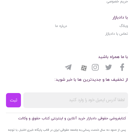
حریم خصوصی
با دادبازار
وبلاگ
درباره ما
تماس با دادبازار
با ما همراه باشید
از تخفیف ها و جدیدترین ها با خبر شوید:
ثبت
کتابفروشی حقوقی دادبازار خرید آنلاین و اینترنتی کتاب حقوق و وکالت
پس از حدود ده سال خدمت رسانی به جامعه حقوقی ایران در قالب پایگاه خبری اختبار، با توجه