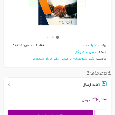
شناسه محصول:
185748
برند:
انتشارات سمت
دسته:
حقوق نفت و گاز
برچسب:
دکتر سیدنصراله ابراهیمی
,
دکتر فرزاد مسعودی
بازخورد درباره این کالا
آماده ارسال
۳۹۰,۰۰۰
تومان
قراردادهای