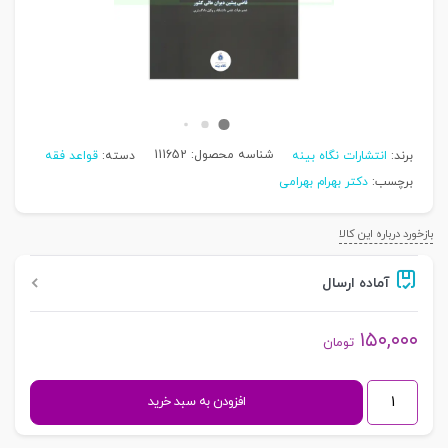
شناسه محصول:
111652
برند:
انتشارات نگاه بینه
دسته:
قواعد فقه
برچسب:
دکتر بهرام بهرامی
بازخورد درباره این کالا
آماده ارسال
۱۵۰,۰۰۰
تومان
قواعد
افزودن به سبد خرید
حقوقی
و