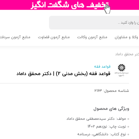
وکلا و مشاوران
منابع آزمون وکالت
منابع آزمون قضاوت
منابع آزمون سردفتری 5
قواعد فقه
قواعد فقه (بخش مدنی 2) | دکتر محقق داماد
شناسه محصول:
2163
مولف:
دکتر سیدمصطفی محقق داماد
نوبت چاپ:
نوزدهم 1402
نوع کتاب:
دانشگاهی، درسنامه