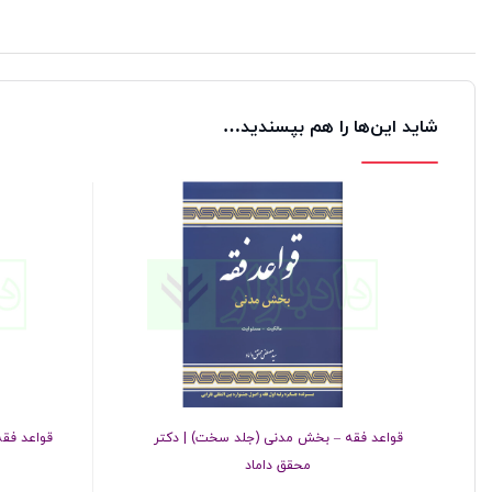
شاید این‌ها را هم بپسندید…
قواعد فقه – بخش مدنی (جلد سخت) | دکتر
قواعد فق
محقق داماد