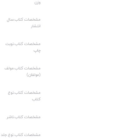
فصل پنجم: قاعده تسلط
وزن
فصل ششم: قاعده تعذر وفا به مدلول عقد
مشخصات کتاب.سال
فصل هفتم: قاعده لزوم
انتشار
فصل هشتم: قاعده الزعیم غارم
فصل نهم: قاعده رضاع
مشخصات کتاب.نوبت
چاپ
فصل دهم: قاعده مایضمن
فصل یازدهم: قاعده تحذیر
مشخصات کتاب.مولف
فصل دوازدهم: قاعده ابراء
(مولفان)
فصل سیزدهم: قاعده اعراض
مشخصات کتاب.نوع
فصل چهاردهم:قاعده اسقاط
کتاب
فصل پانزدهم: قاعده احسان
فصل شانزدهم: قاعده التلف فی زمن الخیار ممن لاخیارله
مشخصات کتاب.ناشر
مشخصات کتاب.نوع جلد