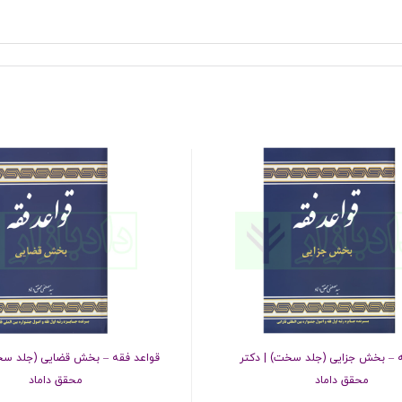
ه – بخش جزایی (جلد سخت) | دکتر
قواعد فقه – بخش قضایی (جلد سخت
محقق داماد
محقق داماد