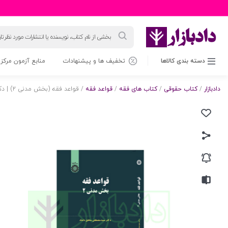
جستجوی
محصولات
دسته بندی کالاها
تخفیف ها و پیشنهادات
منابع آزمون مرکز 
دادبازار
/
کتاب حقوقی
/
کتاب های فقه
/
قواعد فقه
/ قواعد فقه (بخش مدنی 2) | دکتر محقق داماد