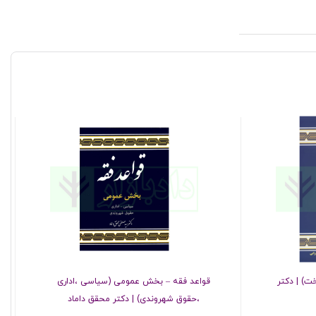
) | دکتر
قواعد فقه – بخش عمومی (سیاسی ،اداری
،حقوق شهروندی) | دکتر محقق داماد