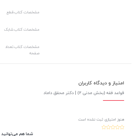
کیفیت محتوا:
مشخصات کتاب.قطع
قیمت مناسب:
کیفیت چاپ:
مشخصات کتاب.شابک
مشخصات کتاب.تعداد
صفحه
امتیاز و دیدگاه کاربران
قواعد فقه (بخش مدنی 2) | دکتر محقق داماد
هنوز امتیازی ثبت نشده است
شما هم می‌توانید د