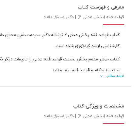
معرفی و فهرست کتاب
قواعد فقه (بخش مدنی 2) | دکتر محقق داماد
کتاب قواعد فقه بخش مدنی 2 نوشته دکتر سیدمص
کارشناسی ارشد گردآوری شده است.
کتاب حاضر متمم بخش نخست قواعد فقه مدنی از تالیفات دیگر نگا
استنباط احکام و قواعد فقهی می‌باشد.
ادامه مطلب
عناوین اصلی قواعد فقه بخش مدنی 2
فصل اول: مقدمه: سیر تاریخی نگارش قواعد فقهی
مشخصات و ویژگی کتاب
فصل دوم: کلیات
قواعد فقه (بخش مدنی 2) | دکتر محقق داماد
فصل سوم: قاعده شروط
فصل چهارم: قاعده نفی عسر و حرج