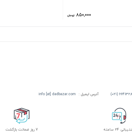
۸۵۰,۰۰۰
تومان
آدرس ایمیل :
info [at] dadbazar.com
بانی 24 ساعته
7 روز ضمانت بازگشت