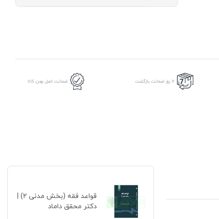
مدنی
2)
|
دکتر
محقق
داماد
عدد
7 روز ضمانت بازگشت
ضمانت اصل بودن کالا
قواعد فقه (بخش مدنی 2) |
دکتر محقق داماد