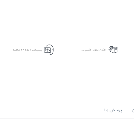
امکان تحویل اکسپرس
پشتیبانی ۷ روزه ۲۴ ساعته
ن
پرسش ها