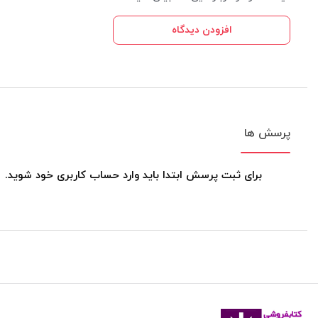
افزودن دیدگاه
پرسش ها
برای ثبت پرسش ابتدا باید وارد حساب کاربری خود شوید.