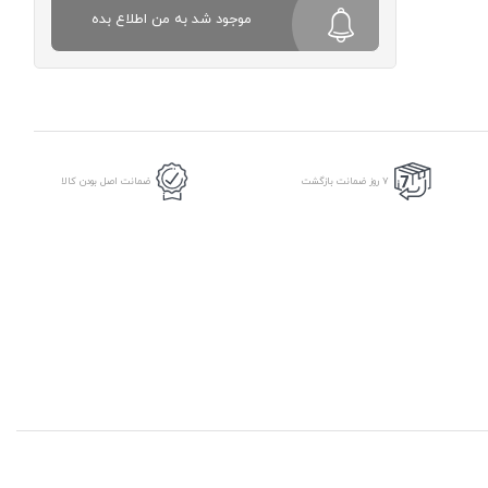
موجود شد به من اطلاع بده
7 روز ضمانت بازگشت
ضمانت اصل بودن کالا