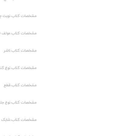
اقدامات تامینی و تربیتی و امور زندان ها
استرداد مجرمین و تعاون قضایی
مشخصات کتاب.نوبت چ
امور پزشکی، دارویی، خوردنی، آشامیدنی و آرایشی
کنوانسیون های بین المللی
مشخصات کتاب.مولف (م
مشخصات کتاب.ناشر
کیفیت محتوا:
مشخصات کتاب.نوع کت
قیمت مناسب:
کیفیت چاپ:
مشخصات کتاب.قطع
مشخصات کتاب.نوع جلد
مشخصات کتاب.شابک