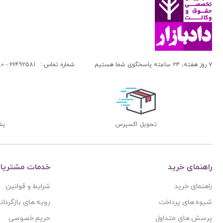
۷ روز هفته، ۲۴ ساعته پاسخگوی شما هستیم
شماره تماس :
66492581 - 66413280 (021)
تحویل اکسپرس
پشتی
راهنمای خرید
خدمات مشتریا
راهنمای خرید
شرایط و قوانین
شیوه های پرداخت
رویه های بازگرداند
پرسش های متداول
حریم خصوصی