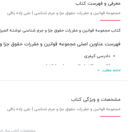
معرفی و فهرست کتاب
مجموعه قوانین و مقررات حقوق جزا و جرم شناسی | نقی زاده باقی
کتاب مجموعه قوانین و مقررات حقوق جزا و جرم شناسی نوشته المیرا 
فهرست عناوین اصلی مجموعه قوانین و مقررات حقوق جزا 
دادرسی کیفری
قانون مجازات اسلامی و جرایم رایانه ای
ادامه مطلب
جرایم علیه اشخاص
جرایم علیه اموال
جرایم علیه امنیت
مشخصات و ویژگی کتاب
جرایم اقتصادی، قاچاق و مواد مخدر
مجموعه قوانین و مقررات حقوق جزا و جرم شناسی | نقی زاده باقی
جرایم نیروهای مسلح
مالکیت فکری، مطبوعات و امور سمعی و بصری
مشخصات کتاب.سال انت