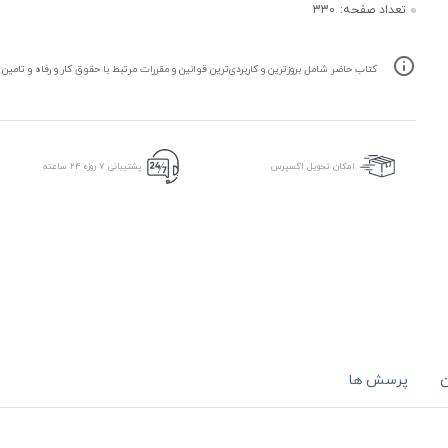
تعداد صفحه:
330
کتاب حاضر شامل بروزترین و کاربردی‌ترین قوانین و مقررات مرتبط با حقوق کار و رفاه و تامی
امکان تحویل اکسپرس
پشتیبانی ۷ روزه ۲۴ ساعته
ن
پرسش ها