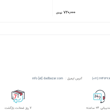
۷۲۰,۰۰۰
تومان
آدرس ایمیل :
info [at] dadbazar.com
بانی 24 ساعته
7 روز ضمانت بازگشت