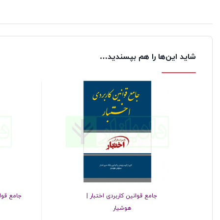
شاید این‌ها را هم بپسندید…
جامع قوانین کاربردی اختبار |
جامع قوا
هوشیار