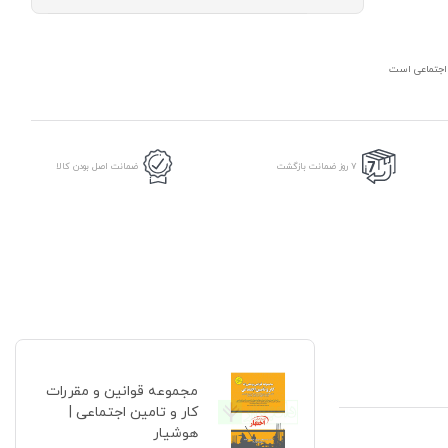
مقررات
کار
و
تامین
ن اجتماعی است
اجتماعی
|
هوشیار
عدد
7 روز ضمانت بازگشت
ضمانت اصل بودن کالا
مجموعه قوانین و مقررات
کار و تامین اجتماعی |
هوشیار