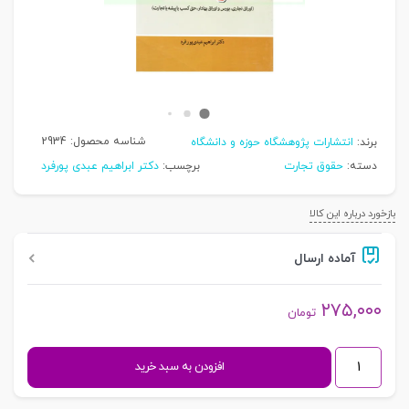
شناسه محصول:
2934
برند:
انتشارات پژوهشگاه حوزه و دانشگاه
دسته:
حقوق تجارت
برچسب:
دکتر ابراهیم عبدی پورفرد
بازخورد درباره این کالا
آماده ارسال
۲۷۵,۰۰۰
تومان
مباحثی
افزودن به سبد خرید
تحلیلی
از