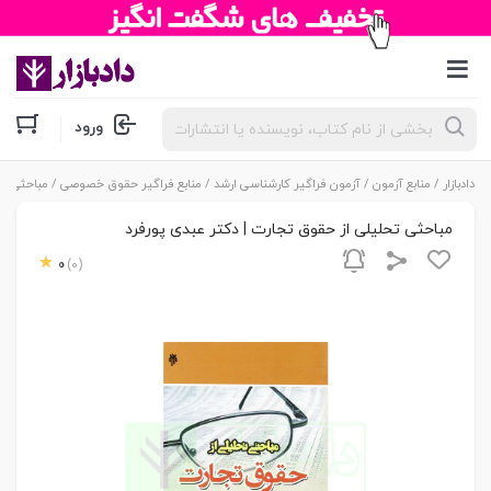
جستجوی
ورود
محصولات
دادبازار
/
منابع آزمون
/
آزمون فراگیر کارشناسی ارشد
/
منابع فراگیر حقوق خصوصی
/ مباحثی تح
مباحثی تحلیلی از حقوق تجارت | دکتر عبدی پورفرد
0
(0)