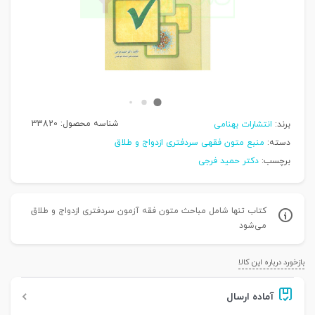
شناسه محصول:
33820
برند:
انتشارات بهنامی
دسته:
منبع متون فقهی سردفتری ازدواج و طلاق
برچسب:
دکتر حمید فرجی
کتاب تنها شامل مباحث متون فقه آزمون سردفتری ازدواج و طلاق
می‌شود
بازخورد درباره این کالا
آماده ارسال