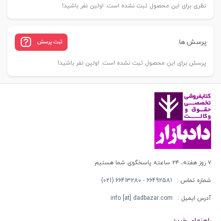
نظری برای این محصول ثبت نشده است. اولین نفر باشید!
پرسش ها
ثبت پرسش
پرسش برای این محصول ثبت نشده است. اولین نفر باشید!
۷ روز هفته، ۲۴ ساعته پاسخگوی شما هستیم
شماره تماس :
66492581 - 66413280 (021)
آدرس ایمیل :
info [at] dadbazar.com
راهنمای خرید