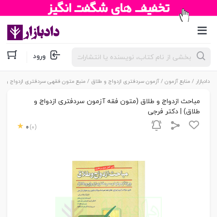
جستجوی
ورود
محصولات
دادبازار
/
منابع آزمون
/
آزمون سردفتری ازدواج و طلاق
/
منبع متون فقهی سردفتری ازدواج و طل
مباحث ازدواج و طلاق (متون فقه آزمون سردفتری ازدواج و
طلاق) | دکتر فرجی
0
(0)