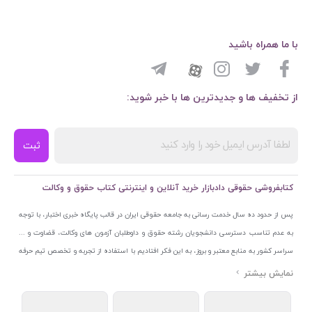
با ما همراه باشید
از تخفیف ها و جدیدترین ها با خبر شوید:
ثبت
کتابفروشی حقوقی دادبازار خرید آنلاین و اینترنتی کتاب حقوق و وکالت
پس از حدود ده سال خدمت رسانی به جامعه حقوقی ایران در قالب پایگاه خبری اختبار، با توجه
به عدم تناسب دسترسی دانشجویان رشته حقوق و داوطلبان آزمون های وکالت، قضاوت و ...
سراسر کشور به منابع معتبر و بروز، به این فکر افتادیم با استفاده از تجربه و تخصص تیم حرفه
ای اختبار خدمتی جدید به جامعه حقوقی ایران ارائه کنیم. به این منظور با راه اندازی و تجهیز
نمایشگاه و فروشگاه دائمی تخصصی کتاب های حقوقی با نام «دادبازار» در خیابان انقلاب
اسلامی قلب بازار کتاب ایران و اخذ مجوزهای قانونی از جمله نماد اعتماد الکترونیک از مرکز