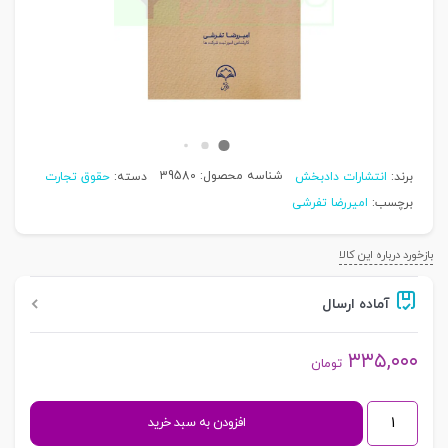
شناسه محصول:
39580
برند:
انتشارات دادبخش
دسته:
حقوق تجارت
برچسب:
امیررضا تفرشی
بازخورد درباره این کالا
آماده ارسال
۳۳۵,۰۰۰
تومان
مبانی
افزودن به سبد خرید
کاربردی