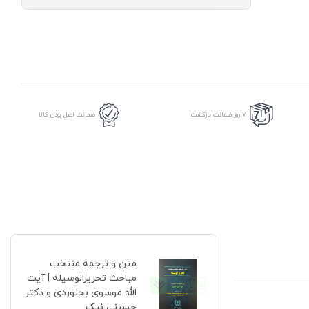
منتخب
مباحث
تحریرالوسیله
|
آیت
الله
موسوی
بجنوردی
و
7 روز ضمانت بازگشت
ضمانت اصل بودن کالا
دکتر
حسینی
نیک
عدد
متن و ترجمه منتخب
مباحث تحریرالوسیله | آیت
الله موسوی بجنوردی و دکتر
حسینی نیک