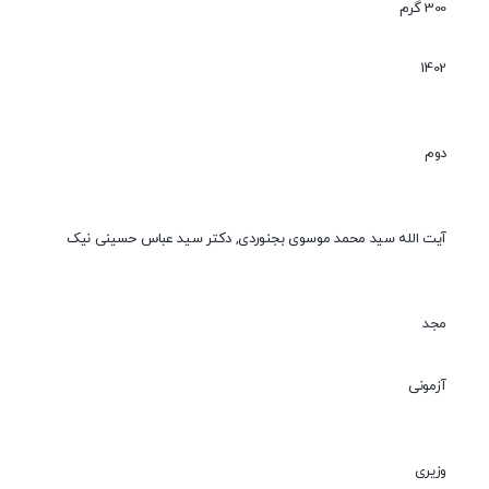
300 گرم
1402
دوم
آیت الله سید محمد موسوی بجنوردی, دکتر سید عباس حسینی نیک
مجد
آزمونی
وزیری