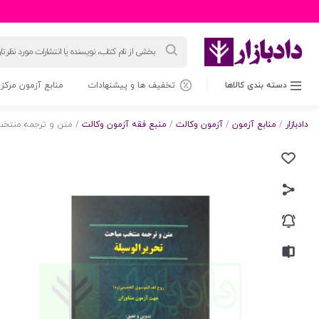
جستجوی
محصولات
دسته بندی کالاها
تخفیف ها و پیشنهادات
منابع آزمون مرکز 
دادبازار
/
منابع آزمون
/
آزمون وکالت
/
منبع فقه آزمون وکالت
/ متن و ترجمه منتخب 