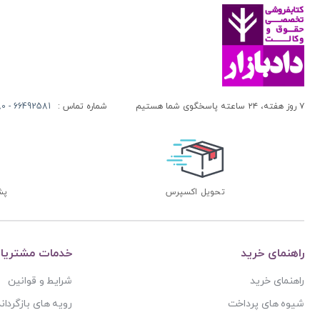
۷ روز هفته، ۲۴ ساعته پاسخگوی شما هستیم
شماره تماس :
66492581 - 66413280 (021)
تحویل اکسپرس
پشتی
راهنمای خرید
خدمات مشتریا
راهنمای خرید
شرایط و قوانین
شیوه های پرداخت
رویه های بازگرداند