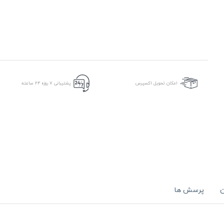
امکان تحویل اکسپرس
پشتیبانی ۷ روزه ۲۴ ساعته
ن
پرسش ها