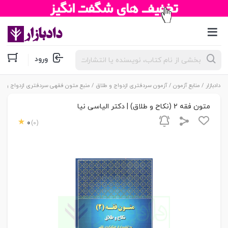
جستجوی
ورود
محصولات
دادبازار
/
منابع آزمون
/
آزمون سردفتری ازدواج و طلاق
/
منبع متون فقهی سردفتری ازدواج و طل
متون فقه 2 (نکاح و طلاق) | دکتر الیاسی نیا
0
(0)