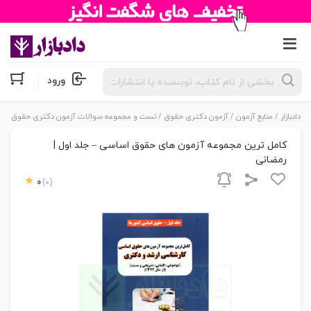
جستجوی
ورود
محصولات
دادبازار
/
منابع آزمون
/
آزمون دکتری حقوق
/
تست و مجموعه سوالات آزمون دکتری حقوق
/ کا
کامل ترین مجموعه آزمون های حقوق اساسی – جلد اول |
رمضانی
0
(0)