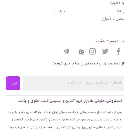
با دادبازار
وبلاگ
درباره ما
تماس با دادبازار
با ما همراه باشید
از تخفیف ها و جدیدترین ها با خبر شوید:
ثبت
کتابفروشی حقوقی دادبازار خرید آنلاین و اینترنتی کتاب حقوق و وکالت
پس از حدود ده سال خدمت رسانی به جامعه حقوقی ایران در قالب پایگاه خبری اختبار، با توجه
به عدم تناسب دسترسی دانشجویان رشته حقوق و داوطلبان آزمون های وکالت، قضاوت و ...
سراسر کشور به منابع معتبر و بروز، به این فکر افتادیم با استفاده از تجربه و تخصص تیم حرفه