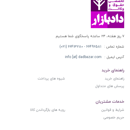
۷ روز هفته، ۲۴ ساعته پاسخگوی شما هستیم
شماره تماس :
66492581 - 66413280 (021)
آدرس ایمیل :
info [at] dadbazar.com
راهنمای خرید
راهنمای خرید
شیوه های پرداخت
پرسش های متداول
خدمات مشتریان
شرایط و قوانین
رویه های بازگرداندن کالا
حریم خصوصی