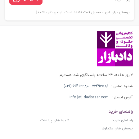
پرسش برای این محصول ثبت نشده است. اولین نفر باشید!
۷ روز هفته، ۲۴ ساعته پاسخگوی شما هستیم
شماره تماس :
66492581 - 66413280 (021)
آدرس ایمیل :
info [at] dadbazar.com
راهنمای خرید
راهنمای خرید
شیوه های پرداخت
پرسش های متداول