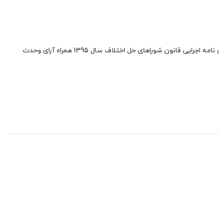
مجموعه تنقیحی قوانین و مقررات شوراهای حل اختلاف معاونت حقوق ریاست جمهوری شامل قانون شوراهای حل اختلاف مصوب سال 1394 و آیین نامه اجرایی قانون شوراهای حل اختلاف سال 1395 همراه آرای وحدت