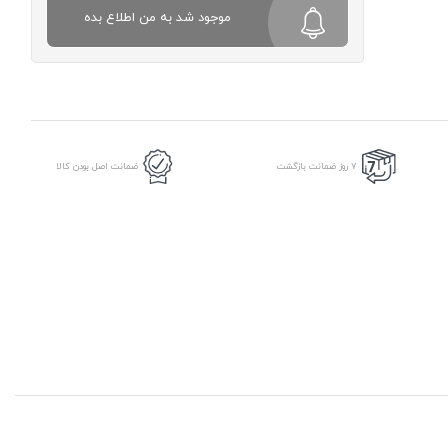
موجود شد به من اطلاع بده
7 روز ضمانت بازگشت
ضمانت اصل بودن کالا