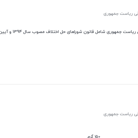
وقی ریاست جمهوری
وقی ریاست جمهوری
150 گرم