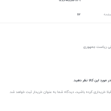
9786008804239
صفحه
112
وقی ریاست جمهوری
ر مورد این کالا نظر دهید.
بلا خریداری کرده باشید، دیدگاه شما به عنوان خریدار ثبت خواهد شد.