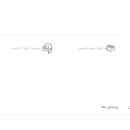
امکان تحویل اکسپرس
پشتیبانی ۷ روزه ۲۴ ساعته
ن
پرسش ها