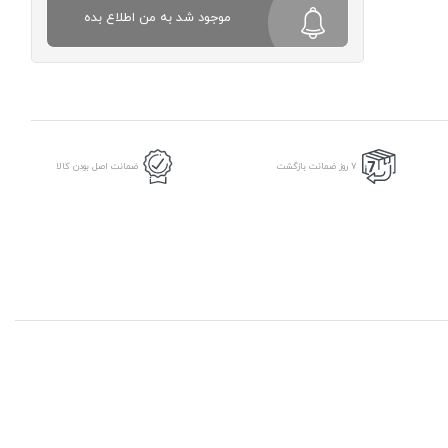
موجود شد به من اطلاع بده
7 روز ضمانت بازگشت
ضمانت اصل بودن کالا