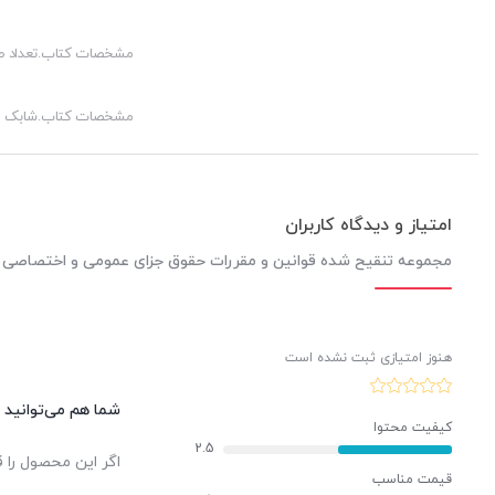
مشخصات کتاب.تعداد 
مشخصات کتاب.شابک
امتیاز و دیدگاه کاربران
مجموعه تنقیح شده قوانین و مقررات حقوق جزای عمومی و اختصاصی (ج
هنوز امتیازی ثبت نشده است
شما هم می‌توانید د
کیفیت محتوا
2.5
اگر این محصول را ق
قیمت مناسب