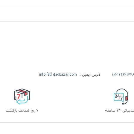
آدرس ایمیل :
info [at] dadbazar.com
بانی 24 ساعته
7 روز ضمانت بازگشت