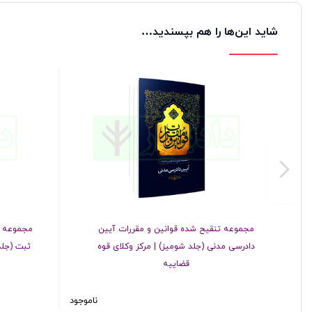
شاید این‌ها را هم بپسندید…
مجموعه تنقیح شده قوانین و مقررات آیین
مجموعه ت
دادرسی مدنی (جلد شومیز) | مرکز وکلای قوه
ثبت (جلد
قضاییه
ناموجود