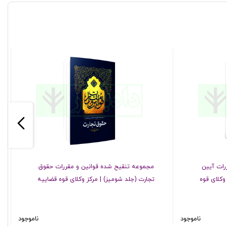
رات آیین
مجموعه تنقیح شده قوانین و مقررات حقوق
وکلای قوه
تجارت (جلد شومیز) | مرکز وکلای قوه قضاییه
ناموجود
ناموجود