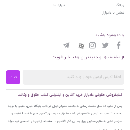
وبلاگ
درباره ما
تماس با دادبازار
با ما همراه باشید
از تخفیف ها و جدیدترین ها با خبر شوید:
ثبت
کتابفروشی حقوقی دادبازار خرید آنلاین و اینترنتی کتاب حقوق و وکالت
پس از حدود ده سال خدمت رسانی به جامعه حقوقی ایران در قالب پایگاه خبری اختبار، با توجه
به عدم تناسب دسترسی دانشجویان رشته حقوق و داوطلبان آزمون های وکالت، قضاوت و ...
سراسر کشور به منابع معتبر و بروز، به این فکر افتادیم با استفاده از تجربه و تخصص تیم حرفه
ای اختبار خدمتی جدید به جامعه حقوقی ایران ارائه کنیم. به این منظور با راه اندازی و تجهیز