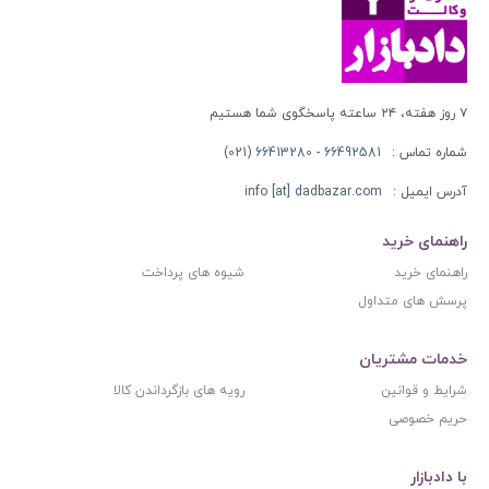
۷ روز هفته، ۲۴ ساعته پاسخگوی شما هستیم
شماره تماس :
66492581 - 66413280 (021)
آدرس ایمیل :
info [at] dadbazar.com
راهنمای خرید
راهنمای خرید
شیوه های پرداخت
پرسش های متداول
خدمات مشتریان
شرایط و قوانین
رویه های بازگرداندن کالا
حریم خصوصی
با دادبازار