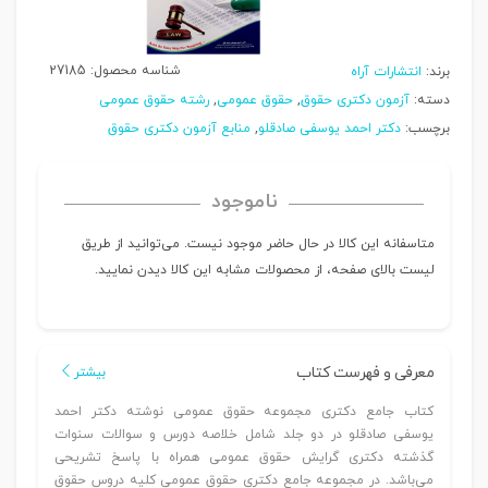
شناسه محصول:
27185
برند:
انتشارات آراه
دسته:
آزمون دکتری حقوق
,
حقوق عمومی
,
رشته حقوق عمومی
برچسب:
دکتر احمد یوسفی صادقلو
,
منابع آزمون دکتری حقوق
ناموجود
متاسفانه این کالا در حال حاضر موجود نیست. می‌توانید از طریق
لیست بالای صفحه، از محصولات مشابه این کالا دیدن نمایید.
معرفی و فهرست کتاب
بیشتر
کتاب جامع دکتری مجموعه حقوق عمومی نوشته دکتر احمد
یوسفی صادقلو در دو جلد شامل خلاصه دورس و سوالات سنوات
گذشته دکتری گرایش حقوق عمومی همراه با پاسخ تشریحی
می‌باشد. در مجموعه جامع دکتری حقوق عمومی کلیه دروس حقوق